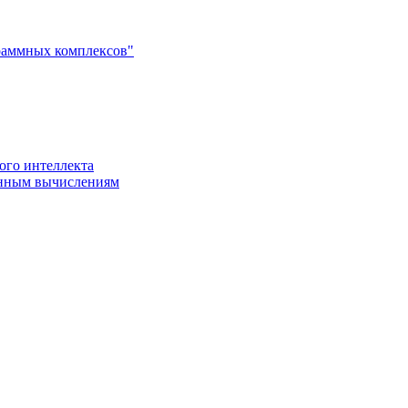
раммных комплексов"
ого интеллекта
енным вычислениям