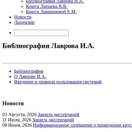
Библиография Лаврова И.А.
Книги Липаева В.В.
Книги Лаврищевой Е.М.
Новости
Лицензии
Библиография Лаврова И.А.
Библиография
О Лаврове И.А.
Введение и правила пользования системой
Новости
03
Августа, 2026
Защита диссертаций
11
Июля, 2026
Защита диссертаций
09
Июня, 2026
Информационное сообщение о проведении кругл