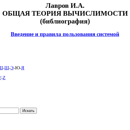
Лавров И.А.
ОБЩАЯ ТЕОРИЯ ВЫЧИСЛИМОСТИ
(библиография)
Введение и правила пользования системой
Ш
-
Щ
-
Э
-Ю-
Я
Y
-
Z