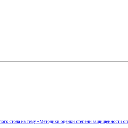
ого стола на тему «Методики оценки степени защищенности о