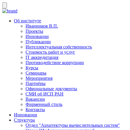
Об институте
Иванников В.П.
Проекты
Инновации
Публикации
Интеллектуальная собственность
Стоимость работ и услуг
IT аккредитация
Противодействие коррупции
Курсы
Семинары
Мероприятия
Партнёры
Официальные документы
СМИ об ИСП РАН
Вакансии
Фирменный стиль
Контакты
Инновации
Структура
Отдел "Архитектуры вычислительных систем"