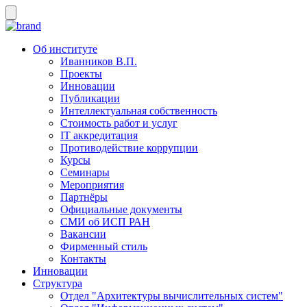
Об институте
Иванников В.П.
Проекты
Инновации
Публикации
Интеллектуальная собственность
Стоимость работ и услуг
IT аккредитация
Противодействие коррупции
Курсы
Семинары
Мероприятия
Партнёры
Официальные документы
СМИ об ИСП РАН
Вакансии
Фирменный стиль
Контакты
Инновации
Структура
Отдел "Архитектуры вычислительных систем"