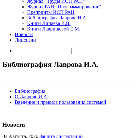
Журнал "Труды ИСП РАН"
Журнал РАН "Программирование"
Препринты ИСП РАН
Библиография Лаврова И.А.
Книги Липаева В.В.
Книги Лаврищевой Е.М.
Новости
Лицензии
Библиография Лаврова И.А.
Библиография
О Лаврове И.А.
Введение и правила пользования системой
Новости
03
Августа, 2026
Защита диссертаций