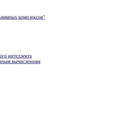
раммных комплексов"
ого интеллекта
енным вычислениям