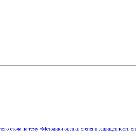
ого стола на тему «Методики оценки степени защищенности о