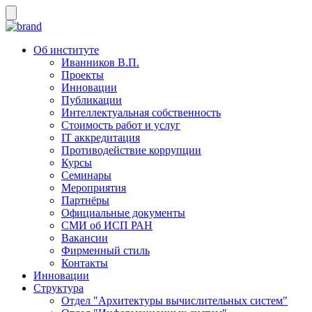
Об институте
Иванников В.П.
Проекты
Инновации
Публикации
Интеллектуальная собственность
Стоимость работ и услуг
IT аккредитация
Противодействие коррупции
Курсы
Семинары
Мероприятия
Партнёры
Официальные документы
СМИ об ИСП РАН
Вакансии
Фирменный стиль
Контакты
Инновации
Структура
Отдел "Архитектуры вычислительных систем"