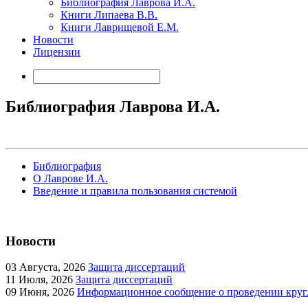
Библиография Лаврова И.А.
Книги Липаева В.В.
Книги Лаврищевой Е.М.
Новости
Лицензии
Библиография Лаврова И.А.
Библиография
О Лаврове И.А.
Введение и правила пользования системой
Новости
03
Августа, 2026
Защита диссертаций
11
Июля, 2026
Защита диссертаций
09
Июня, 2026
Информационное сообщение о проведении кругл