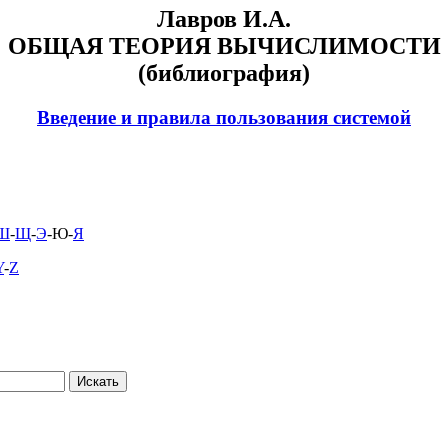
Лавров И.А.
ОБЩАЯ ТЕОРИЯ ВЫЧИСЛИМОСТИ
(библиография)
Введение и правила пользования системой
Ш
-
Щ
-
Э
-Ю-
Я
Y
-
Z