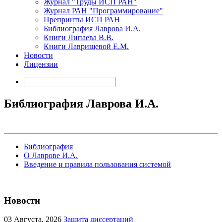
Журнал "Труды ИСП РАН"
Журнал РАН "Программирование"
Препринты ИСП РАН
Библиография Лаврова И.А.
Книги Липаева В.В.
Книги Лаврищевой Е.М.
Новости
Лицензии
Библиография Лаврова И.А.
Библиография
О Лаврове И.А.
Введение и правила пользования системой
Новости
03
Августа, 2026
Защита диссертаций