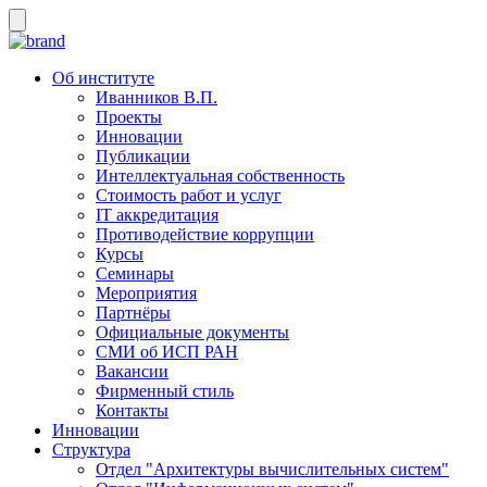
Об институте
Иванников В.П.
Проекты
Инновации
Публикации
Интеллектуальная собственность
Стоимость работ и услуг
IT аккредитация
Противодействие коррупции
Курсы
Семинары
Мероприятия
Партнёры
Официальные документы
СМИ об ИСП РАН
Вакансии
Фирменный стиль
Контакты
Инновации
Структура
Отдел "Архитектуры вычислительных систем"