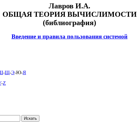
Лавров И.А.
ОБЩАЯ ТЕОРИЯ ВЫЧИСЛИМОСТИ
(библиография)
Введение и правила пользования системой
Ш
-
Щ
-
Э
-Ю-
Я
Y
-
Z