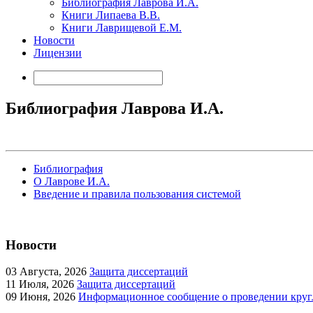
Библиография Лаврова И.А.
Книги Липаева В.В.
Книги Лаврищевой Е.М.
Новости
Лицензии
Библиография Лаврова И.А.
Библиография
О Лаврове И.А.
Введение и правила пользования системой
Новости
03
Августа, 2026
Защита диссертаций
11
Июля, 2026
Защита диссертаций
09
Июня, 2026
Информационное сообщение о проведении кругл