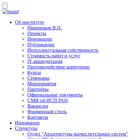
Об институте
Иванников В.П.
Проекты
Инновации
Публикации
Интеллектуальная собственность
Стоимость работ и услуг
IT аккредитация
Противодействие коррупции
Курсы
Семинары
Мероприятия
Партнёры
Официальные документы
СМИ об ИСП РАН
Вакансии
Фирменный стиль
Контакты
Инновации
Структура
Отдел "Архитектуры вычислительных систем"