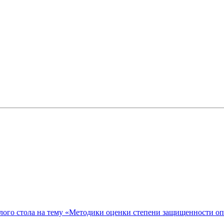
ого стола на тему «Методики оценки степени защищенности о