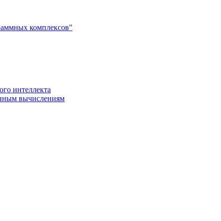
раммных комплексов"
ого интеллекта
енным вычислениям