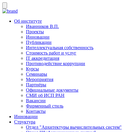
Об институте
Иванников В.П.
Проекты
Инновации
Публикации
Интеллектуальная собственность
Стоимость работ и услуг
IT аккредитация
Противодействие коррупции
Курсы
Семинары
Мероприятия
Партнёры
Официальные документы
СМИ об ИСП РАН
Вакансии
Фирменный стиль
Контакты
Инновации
Структура
Отдел "Архитектуры вычислительных систем"