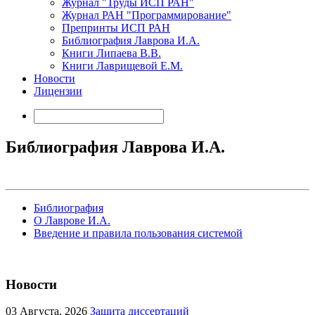
Журнал "Труды ИСП РАН"
Журнал РАН "Программирование"
Препринты ИСП РАН
Библиография Лаврова И.А.
Книги Липаева В.В.
Книги Лаврищевой Е.М.
Новости
Лицензии
Библиография Лаврова И.А.
Библиография
О Лаврове И.А.
Введение и правила пользования системой
Новости
03
Августа, 2026
Защита диссертаций