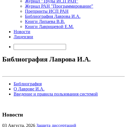
Журнал "Труды ИСП РАН"
Журнал РАН "Программирование"
Препринты ИСП РАН
Библиография Лаврова И.А.
Книги Липаева В.В.
Книги Лаврищевой Е.М.
Новости
Лицензии
Библиография Лаврова И.А.
Библиография
О Лаврове И.А.
Введение и правила пользования системой
Новости
03
Августа, 2026
Защита диссертаций