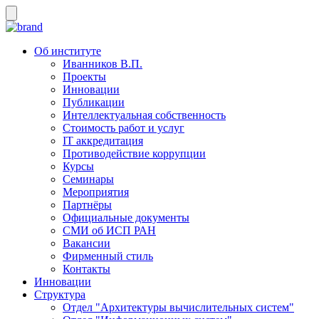
Об институте
Иванников В.П.
Проекты
Инновации
Публикации
Интеллектуальная собственность
Стоимость работ и услуг
IT аккредитация
Противодействие коррупции
Курсы
Семинары
Мероприятия
Партнёры
Официальные документы
СМИ об ИСП РАН
Вакансии
Фирменный стиль
Контакты
Инновации
Структура
Отдел "Архитектуры вычислительных систем"