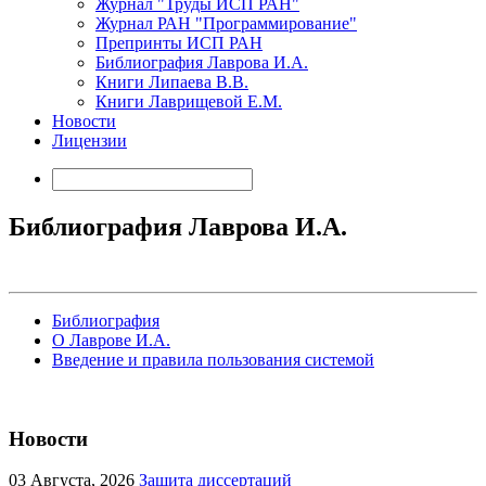
Журнал "Труды ИСП РАН"
Журнал РАН "Программирование"
Препринты ИСП РАН
Библиография Лаврова И.А.
Книги Липаева В.В.
Книги Лаврищевой Е.М.
Новости
Лицензии
Библиография Лаврова И.А.
Библиография
О Лаврове И.А.
Введение и правила пользования системой
Новости
03
Августа, 2026
Защита диссертаций