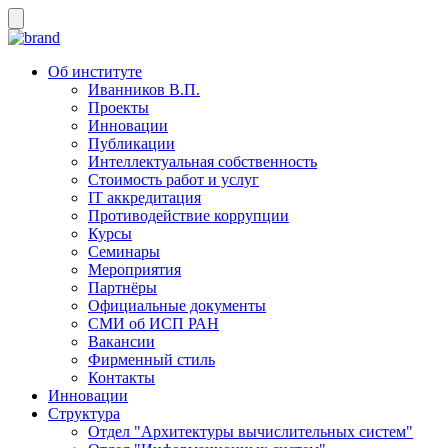
Об институте
Иванников В.П.
Проекты
Инновации
Публикации
Интеллектуальная собственность
Стоимость работ и услуг
IT аккредитация
Противодействие коррупции
Курсы
Семинары
Мероприятия
Партнёры
Официальные документы
СМИ об ИСП РАН
Вакансии
Фирменный стиль
Контакты
Инновации
Структура
Отдел "Архитектуры вычислительных систем"