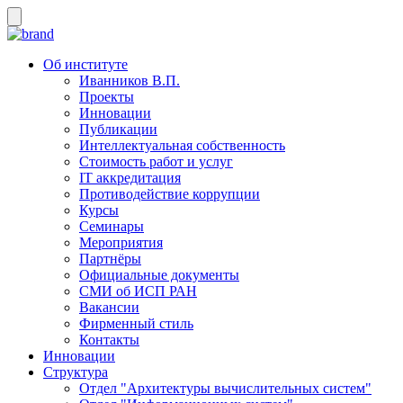
Об институте
Иванников В.П.
Проекты
Инновации
Публикации
Интеллектуальная собственность
Стоимость работ и услуг
IT аккредитация
Противодействие коррупции
Курсы
Семинары
Мероприятия
Партнёры
Официальные документы
СМИ об ИСП РАН
Вакансии
Фирменный стиль
Контакты
Инновации
Структура
Отдел "Архитектуры вычислительных систем"