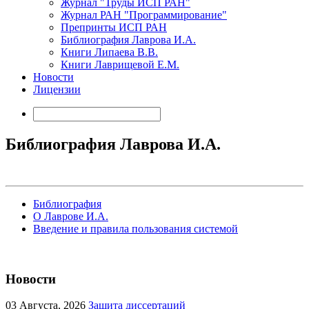
Журнал "Труды ИСП РАН"
Журнал РАН "Программирование"
Препринты ИСП РАН
Библиография Лаврова И.А.
Книги Липаева В.В.
Книги Лаврищевой Е.М.
Новости
Лицензии
Библиография Лаврова И.А.
Библиография
О Лаврове И.А.
Введение и правила пользования системой
Новости
03
Августа, 2026
Защита диссертаций