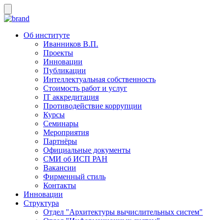
Об институте
Иванников В.П.
Проекты
Инновации
Публикации
Интеллектуальная собственность
Стоимость работ и услуг
IT аккредитация
Противодействие коррупции
Курсы
Семинары
Мероприятия
Партнёры
Официальные документы
СМИ об ИСП РАН
Вакансии
Фирменный стиль
Контакты
Инновации
Структура
Отдел "Архитектуры вычислительных систем"