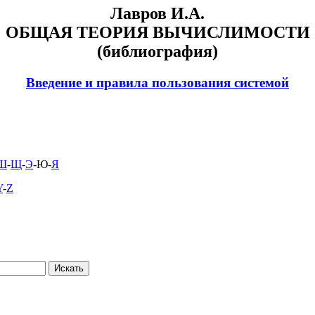
Лавров И.А.
ОБЩАЯ ТЕОРИЯ ВЫЧИСЛИМОСТИ
(библиография)
Введение и правила пользования системой
Ш
-
Щ
-
Э
-Ю-
Я
Y
-
Z