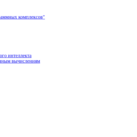
раммных комплексов"
ого интеллекта
енным вычислениям