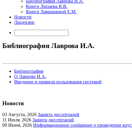
Библиография Лаврова И.А.
Книги Липаева В.В.
Книги Лаврищевой Е.М.
Новости
Лицензии
Библиография Лаврова И.А.
Библиография
О Лаврове И.А.
Введение и правила пользования системой
Новости
03
Августа, 2026
Защита диссертаций
11
Июля, 2026
Защита диссертаций
09
Июня, 2026
Информационное сообщение о проведении кругл