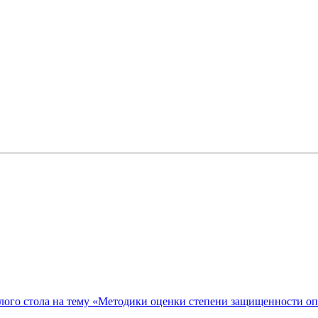
ого стола на тему «Методики оценки степени защищенности о