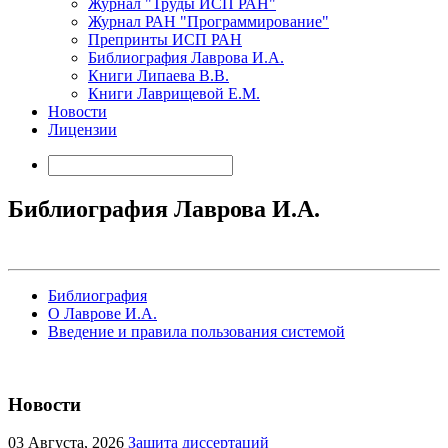
Журнал "Труды ИСП РАН"
Журнал РАН "Программирование"
Препринты ИСП РАН
Библиография Лаврова И.А.
Книги Липаева В.В.
Книги Лаврищевой Е.М.
Новости
Лицензии
Библиография Лаврова И.А.
Библиография
О Лаврове И.А.
Введение и правила пользования системой
Новости
03
Августа, 2026
Защита диссертаций