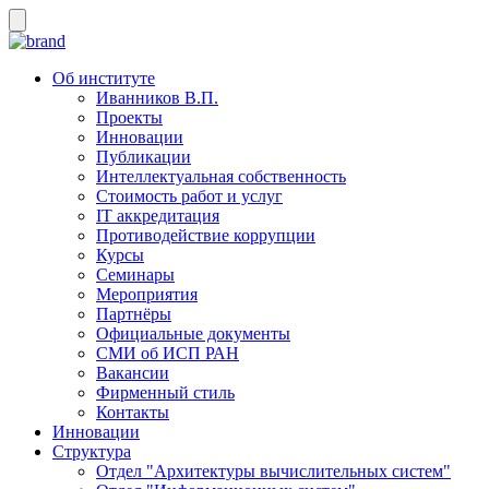
Об институте
Иванников В.П.
Проекты
Инновации
Публикации
Интеллектуальная собственность
Стоимость работ и услуг
IT аккредитация
Противодействие коррупции
Курсы
Семинары
Мероприятия
Партнёры
Официальные документы
СМИ об ИСП РАН
Вакансии
Фирменный стиль
Контакты
Инновации
Структура
Отдел "Архитектуры вычислительных систем"