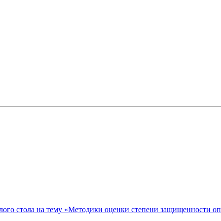
ого стола на тему «Методики оценки степени защищенности о