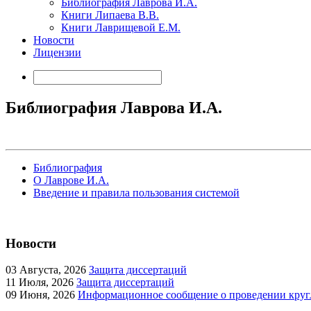
Библиография Лаврова И.А.
Книги Липаева В.В.
Книги Лаврищевой Е.М.
Новости
Лицензии
Библиография Лаврова И.А.
Библиография
О Лаврове И.А.
Введение и правила пользования системой
Новости
03
Августа, 2026
Защита диссертаций
11
Июля, 2026
Защита диссертаций
09
Июня, 2026
Информационное сообщение о проведении кругл