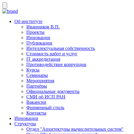
Об институте
Иванников В.П.
Проекты
Инновации
Публикации
Интеллектуальная собственность
Стоимость работ и услуг
IT аккредитация
Противодействие коррупции
Курсы
Семинары
Мероприятия
Партнёры
Официальные документы
СМИ об ИСП РАН
Вакансии
Фирменный стиль
Контакты
Инновации
Структура
Отдел "Архитектуры вычислительных систем"