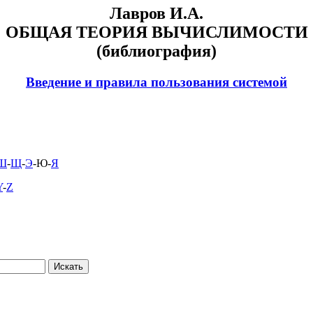
Лавров И.А.
ОБЩАЯ ТЕОРИЯ ВЫЧИСЛИМОСТИ
(библиография)
Введение и правила пользования системой
Ш
-
Щ
-
Э
-Ю-
Я
Y
-
Z