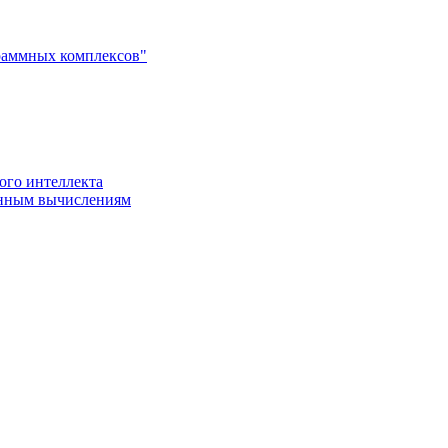
раммных комплексов"
ого интеллекта
енным вычислениям