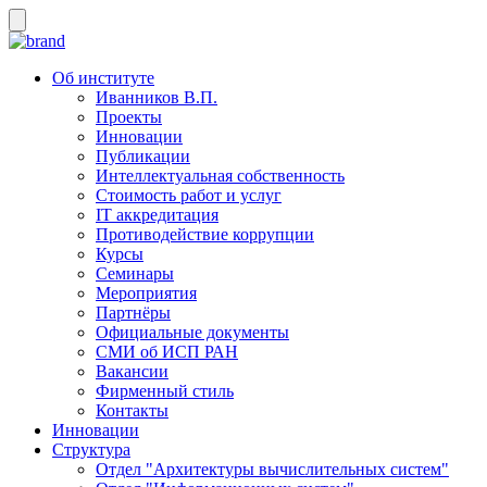
Об институте
Иванников В.П.
Проекты
Инновации
Публикации
Интеллектуальная собственность
Стоимость работ и услуг
IT аккредитация
Противодействие коррупции
Курсы
Семинары
Мероприятия
Партнёры
Официальные документы
СМИ об ИСП РАН
Вакансии
Фирменный стиль
Контакты
Инновации
Структура
Отдел "Архитектуры вычислительных систем"