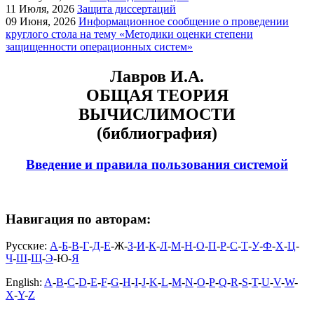
11
Июля, 2026
Защита диссертаций
09
Июня, 2026
Информационное сообщение о проведении
круглого стола на тему «Методики оценки степени
защищенности операционных систем»
Лавров И.А.
ОБЩАЯ ТЕОРИЯ
ВЫЧИСЛИМОСТИ
(библиография)
Введение и правила пользования системой
Навигация по авторам:
Русские:
А
-
Б
-
В
-
Г
-
Д
-
Е
-Ж-
З
-
И
-
К
-
Л
-
М
-
Н
-
О
-
П
-
Р
-
С
-
Т
-
У
-
Ф
-
Х
-
Ц
-
Ч
-
Ш
-
Щ
-
Э
-Ю-
Я
English:
A
-
B
-
C
-
D
-
E
-
F
-
G
-
H
-
I
-
J
-
K
-
L
-
M
-
N
-
O
-
P
-
Q
-
R
-
S
-
T
-
U
-
V
-
W
-
X
-
Y
-
Z