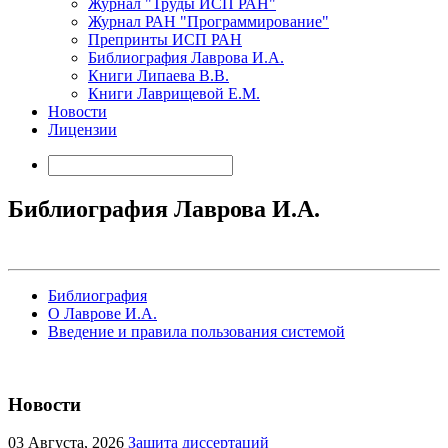
Журнал "Труды ИСП РАН"
Журнал РАН "Программирование"
Препринты ИСП РАН
Библиография Лаврова И.А.
Книги Липаева В.В.
Книги Лаврищевой Е.М.
Новости
Лицензии
Библиография Лаврова И.А.
Библиография
О Лаврове И.А.
Введение и правила пользования системой
Новости
03
Августа, 2026
Защита диссертаций