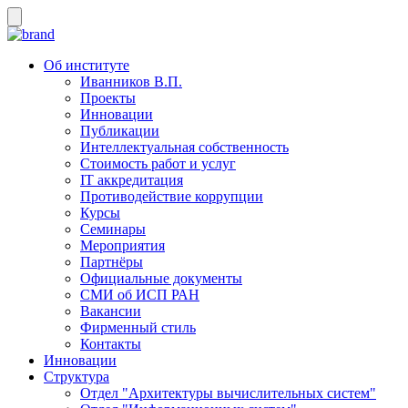
Об институте
Иванников В.П.
Проекты
Инновации
Публикации
Интеллектуальная собственность
Стоимость работ и услуг
IT аккредитация
Противодействие коррупции
Курсы
Семинары
Мероприятия
Партнёры
Официальные документы
СМИ об ИСП РАН
Вакансии
Фирменный стиль
Контакты
Инновации
Структура
Отдел "Архитектуры вычислительных систем"