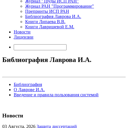
Журнал "Труды ИСП РАН"
Журнал РАН "Программирование"
Препринты ИСП РАН
Библиография Лаврова И.А.
Книги Липаева В.В.
Книги Лаврищевой Е.М.
Новости
Лицензии
Библиография Лаврова И.А.
Библиография
О Лаврове И.А.
Введение и правила пользования системой
Новости
03
Августа, 2026
Защита диссертаций