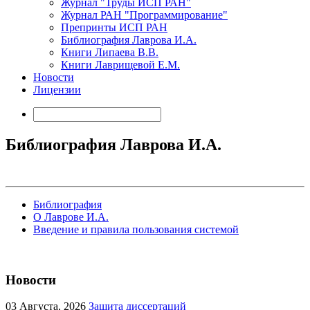
Журнал "Труды ИСП РАН"
Журнал РАН "Программирование"
Препринты ИСП РАН
Библиография Лаврова И.А.
Книги Липаева В.В.
Книги Лаврищевой Е.М.
Новости
Лицензии
Библиография Лаврова И.А.
Библиография
О Лаврове И.А.
Введение и правила пользования системой
Новости
03
Августа, 2026
Защита диссертаций