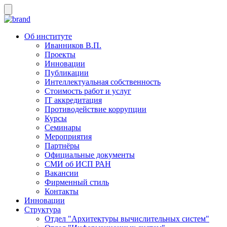
Об институте
Иванников В.П.
Проекты
Инновации
Публикации
Интеллектуальная собственность
Стоимость работ и услуг
IT аккредитация
Противодействие коррупции
Курсы
Семинары
Мероприятия
Партнёры
Официальные документы
СМИ об ИСП РАН
Вакансии
Фирменный стиль
Контакты
Инновации
Структура
Отдел "Архитектуры вычислительных систем"