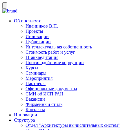
Об институте
Иванников В.П.
Проекты
Инновации
Публикации
Интеллектуальная собственность
Стоимость работ и услуг
IT аккредитация
Противодействие коррупции
Курсы
Семинары
Мероприятия
Партнёры
Официальные документы
СМИ об ИСП РАН
Вакансии
Фирменный стиль
Контакты
Инновации
Структура
Отдел "Архитектуры вычислительных систем"