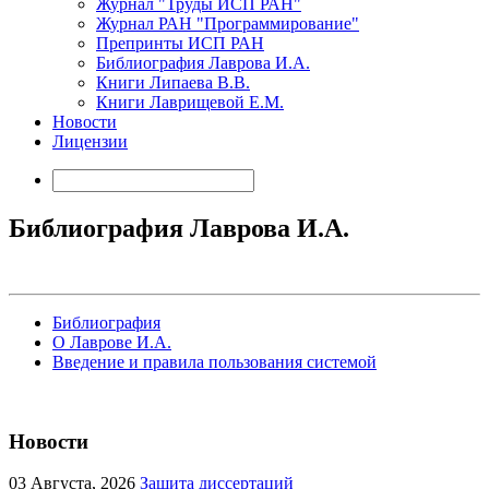
Журнал "Труды ИСП РАН"
Журнал РАН "Программирование"
Препринты ИСП РАН
Библиография Лаврова И.А.
Книги Липаева В.В.
Книги Лаврищевой Е.М.
Новости
Лицензии
Библиография Лаврова И.А.
Библиография
О Лаврове И.А.
Введение и правила пользования системой
Новости
03
Августа, 2026
Защита диссертаций