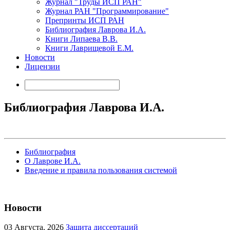
Журнал "Труды ИСП РАН"
Журнал РАН "Программирование"
Препринты ИСП РАН
Библиография Лаврова И.А.
Книги Липаева В.В.
Книги Лаврищевой Е.М.
Новости
Лицензии
Библиография Лаврова И.А.
Библиография
О Лаврове И.А.
Введение и правила пользования системой
Новости
03
Августа, 2026
Защита диссертаций