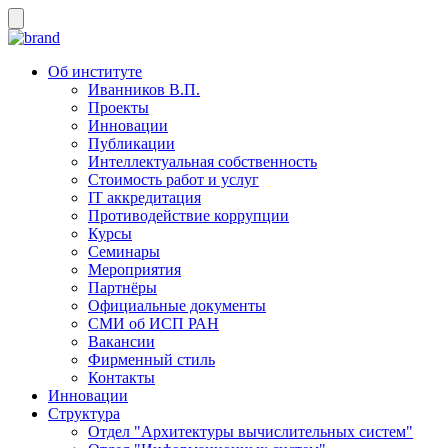
Об институте
Иванников В.П.
Проекты
Инновации
Публикации
Интеллектуальная собственность
Стоимость работ и услуг
IT аккредитация
Противодействие коррупции
Курсы
Семинары
Мероприятия
Партнёры
Официальные документы
СМИ об ИСП РАН
Вакансии
Фирменный стиль
Контакты
Инновации
Структура
Отдел "Архитектуры вычислительных систем"