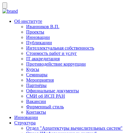
Об институте
Иванников В.П.
Проекты
Инновации
Публикации
Интеллектуальная собственность
Стоимость работ и услуг
IT аккредитация
Противодействие коррупции
Курсы
Семинары
Мероприятия
Партнёры
Официальные документы
СМИ об ИСП РАН
Вакансии
Фирменный стиль
Контакты
Инновации
Структура
Отдел "Архитектуры вычислительных систем"