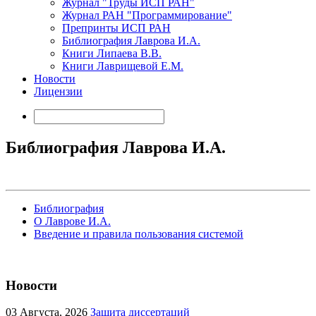
Журнал "Труды ИСП РАН"
Журнал РАН "Программирование"
Препринты ИСП РАН
Библиография Лаврова И.А.
Книги Липаева В.В.
Книги Лаврищевой Е.М.
Новости
Лицензии
Библиография Лаврова И.А.
Библиография
О Лаврове И.А.
Введение и правила пользования системой
Новости
03
Августа, 2026
Защита диссертаций