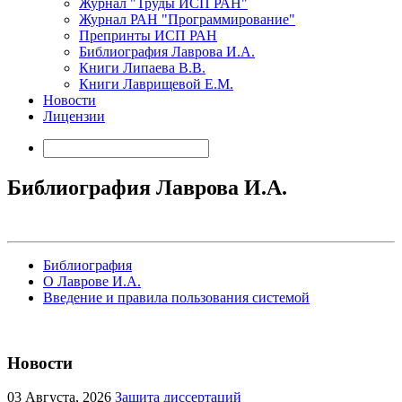
Журнал "Труды ИСП РАН"
Журнал РАН "Программирование"
Препринты ИСП РАН
Библиография Лаврова И.А.
Книги Липаева В.В.
Книги Лаврищевой Е.М.
Новости
Лицензии
Библиография Лаврова И.А.
Библиография
О Лаврове И.А.
Введение и правила пользования системой
Новости
03
Августа, 2026
Защита диссертаций