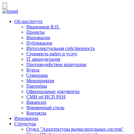
Об институте
Иванников В.П.
Проекты
Инновации
Публикации
Интеллектуальная собственность
Стоимость работ и услуг
IT аккредитация
Противодействие коррупции
Курсы
Семинары
Мероприятия
Партнёры
Официальные документы
СМИ об ИСП РАН
Вакансии
Фирменный стиль
Контакты
Инновации
Структура
Отдел "Архитектуры вычислительных систем"