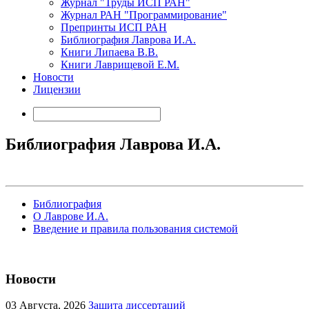
Журнал "Труды ИСП РАН"
Журнал РАН "Программирование"
Препринты ИСП РАН
Библиография Лаврова И.А.
Книги Липаева В.В.
Книги Лаврищевой Е.М.
Новости
Лицензии
Библиография Лаврова И.А.
Библиография
О Лаврове И.А.
Введение и правила пользования системой
Новости
03
Августа, 2026
Защита диссертаций