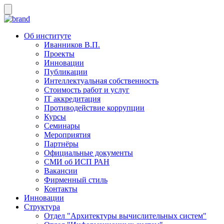
Об институте
Иванников В.П.
Проекты
Инновации
Публикации
Интеллектуальная собственность
Стоимость работ и услуг
IT аккредитация
Противодействие коррупции
Курсы
Семинары
Мероприятия
Партнёры
Официальные документы
СМИ об ИСП РАН
Вакансии
Фирменный стиль
Контакты
Инновации
Структура
Отдел "Архитектуры вычислительных систем"