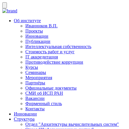
Об институте
Иванников В.П.
Проекты
Инновации
Публикации
Интеллектуальная собственность
Стоимость работ и услуг
IT аккредитация
Противодействие коррупции
Курсы
Семинары
Мероприятия
Партнёры
Официальные документы
СМИ об ИСП РАН
Вакансии
Фирменный стиль
Контакты
Инновации
Структура
Отдел "Архитектуры вычислительных систем"