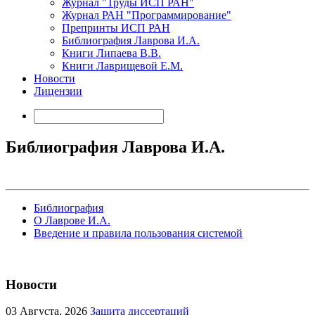
Журнал "Труды ИСП РАН"
Журнал РАН "Программирование"
Препринты ИСП РАН
Библиография Лаврова И.А.
Книги Липаева В.В.
Книги Лаврищевой Е.М.
Новости
Лицензии
Библиография Лаврова И.А.
Библиография
О Лаврове И.А.
Введение и правила пользования системой
Новости
03
Августа, 2026
Защита диссертаций