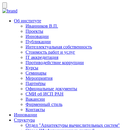
Об институте
Иванников В.П.
Проекты
Инновации
Публикации
Интеллектуальная собственность
Стоимость работ и услуг
IT аккредитация
Противодействие коррупции
Курсы
Семинары
Мероприятия
Партнёры
Официальные документы
СМИ об ИСП РАН
Вакансии
Фирменный стиль
Контакты
Инновации
Структура
Отдел "Архитектуры вычислительных систем"