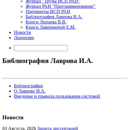
Журнал "Труды ИСП РАН"
Журнал РАН "Программирование"
Препринты ИСП РАН
Библиография Лаврова И.А.
Книги Липаева В.В.
Книги Лаврищевой Е.М.
Новости
Лицензии
Библиография Лаврова И.А.
Библиография
О Лаврове И.А.
Введение и правила пользования системой
Новости
03
Августа, 2026
Защита диссертаций