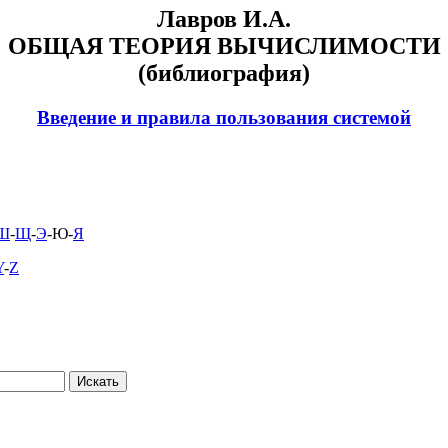
Лавров И.А.
ОБЩАЯ ТЕОРИЯ ВЫЧИСЛИМОСТИ
(библиография)
Введение и правила пользования системой
Ш
-
Щ
-
Э
-Ю-
Я
Y
-
Z