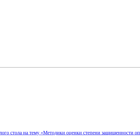
ого стола на тему «Методики оценки степени защищенности о