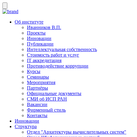
Об институте
Иванников В.П.
Проекты
Инновации
Публикации
Интеллектуальная собственность
Стоимость работ и услуг
IT аккредитация
Противодействие коррупции
Курсы
Семинары
Мероприятия
Партнёры
Официальные документы
СМИ об ИСП РАН
Вакансии
Фирменный стиль
Контакты
Инновации
Структура
Отдел "Архитектуры вычислительных систем"