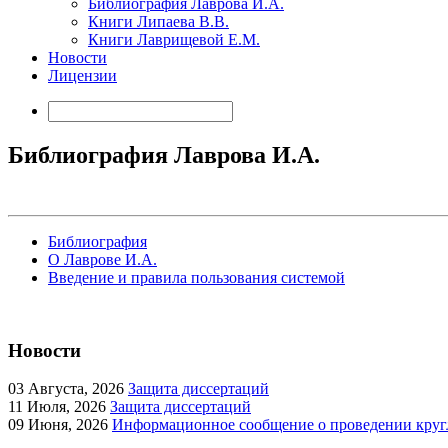
Библиография Лаврова И.А.
Книги Липаева В.В.
Книги Лаврищевой Е.М.
Новости
Лицензии
Библиография Лаврова И.А.
Библиография
О Лаврове И.А.
Введение и правила пользования системой
Новости
03
Августа, 2026
Защита диссертаций
11
Июля, 2026
Защита диссертаций
09
Июня, 2026
Информационное сообщение о проведении кругл