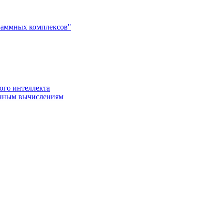
раммных комплексов"
ого интеллекта
енным вычислениям