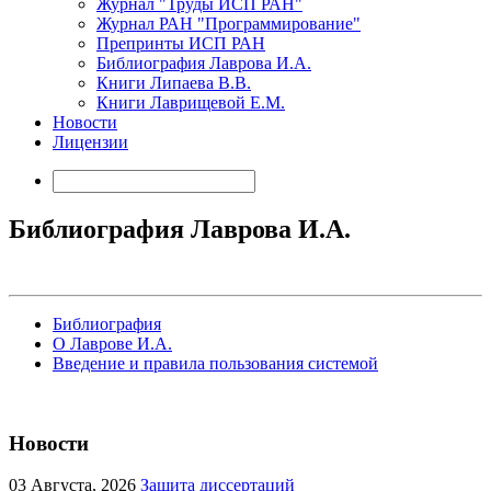
Журнал "Труды ИСП РАН"
Журнал РАН "Программирование"
Препринты ИСП РАН
Библиография Лаврова И.А.
Книги Липаева В.В.
Книги Лаврищевой Е.М.
Новости
Лицензии
Библиография Лаврова И.А.
Библиография
О Лаврове И.А.
Введение и правила пользования системой
Новости
03
Августа, 2026
Защита диссертаций