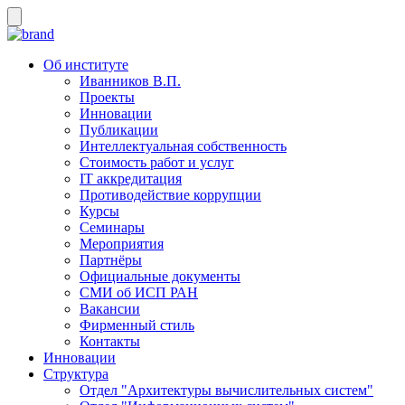
Об институте
Иванников В.П.
Проекты
Инновации
Публикации
Интеллектуальная собственность
Стоимость работ и услуг
IT аккредитация
Противодействие коррупции
Курсы
Семинары
Мероприятия
Партнёры
Официальные документы
СМИ об ИСП РАН
Вакансии
Фирменный стиль
Контакты
Инновации
Структура
Отдел "Архитектуры вычислительных систем"