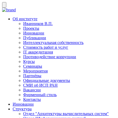
Об институте
Иванников В.П.
Проекты
Инновации
Публикации
Интеллектуальная собственность
Стоимость работ и услуг
IT аккредитация
Противодействие коррупции
Курсы
Семинары
Мероприятия
Партнёры
Официальные документы
СМИ об ИСП РАН
Вакансии
Фирменный стиль
Контакты
Инновации
Структура
Отдел "Архитектуры вычислительных систем"