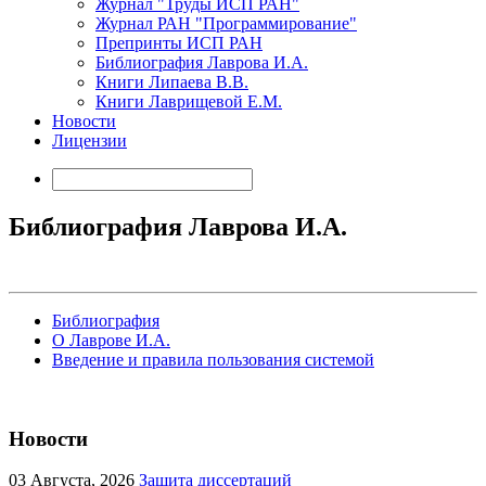
Журнал "Труды ИСП РАН"
Журнал РАН "Программирование"
Препринты ИСП РАН
Библиография Лаврова И.А.
Книги Липаева В.В.
Книги Лаврищевой Е.М.
Новости
Лицензии
Библиография Лаврова И.А.
Библиография
О Лаврове И.А.
Введение и правила пользования системой
Новости
03
Августа, 2026
Защита диссертаций