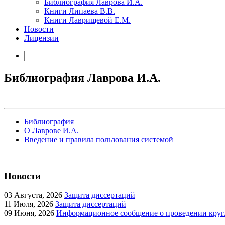
Библиография Лаврова И.А.
Книги Липаева В.В.
Книги Лаврищевой Е.М.
Новости
Лицензии
Библиография Лаврова И.А.
Библиография
О Лаврове И.А.
Введение и правила пользования системой
Новости
03
Августа, 2026
Защита диссертаций
11
Июля, 2026
Защита диссертаций
09
Июня, 2026
Информационное сообщение о проведении кругл