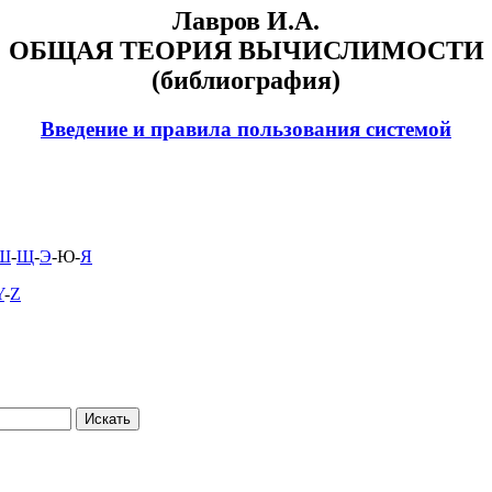
Лавров И.А.
ОБЩАЯ ТЕОРИЯ ВЫЧИСЛИМОСТИ
(библиография)
Введение и правила пользования системой
Ш
-
Щ
-
Э
-Ю-
Я
Y
-
Z
.