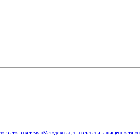
ого стола на тему «Методики оценки степени защищенности о