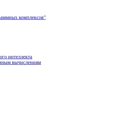
раммных комплексов"
ого интеллекта
енным вычислениям