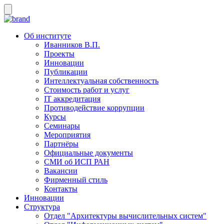
Об институте
Иванников В.П.
Проекты
Инновации
Публикации
Интеллектуальная собственность
Стоимость работ и услуг
IT аккредитация
Противодействие коррупции
Курсы
Семинары
Мероприятия
Партнёры
Официальные документы
СМИ об ИСП РАН
Вакансии
Фирменный стиль
Контакты
Инновации
Структура
Отдел "Архитектуры вычислительных систем"