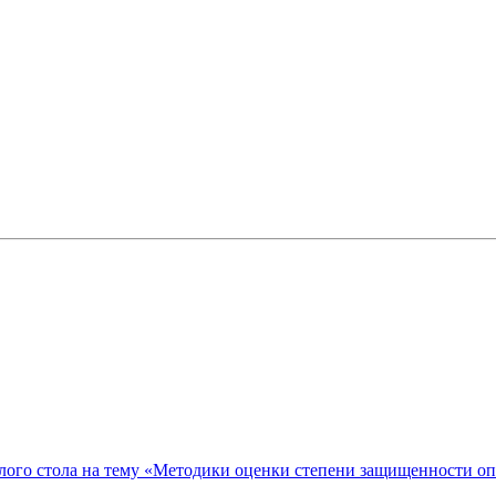
ого стола на тему «Методики оценки степени защищенности о