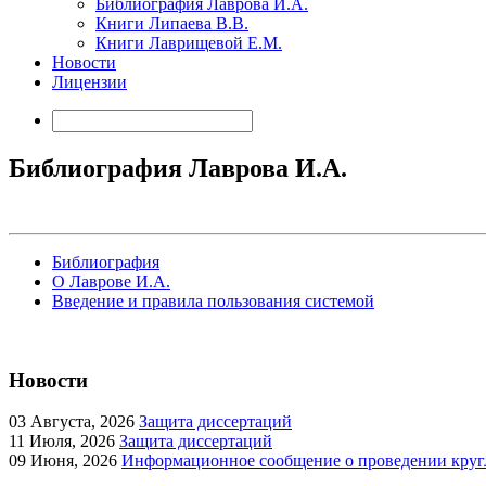
Библиография Лаврова И.А.
Книги Липаева В.В.
Книги Лаврищевой Е.М.
Новости
Лицензии
Библиография Лаврова И.А.
Библиография
О Лаврове И.А.
Введение и правила пользования системой
Новости
03
Августа, 2026
Защита диссертаций
11
Июля, 2026
Защита диссертаций
09
Июня, 2026
Информационное сообщение о проведении кругл