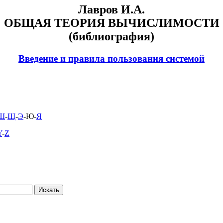
Лавров И.А.
ОБЩАЯ ТЕОРИЯ ВЫЧИСЛИМОСТИ
(библиография)
Введение и правила пользования системой
Ш
-
Щ
-
Э
-Ю-
Я
Y
-
Z