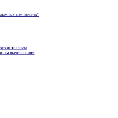
раммных комплексов"
ого интеллекта
енным вычислениям