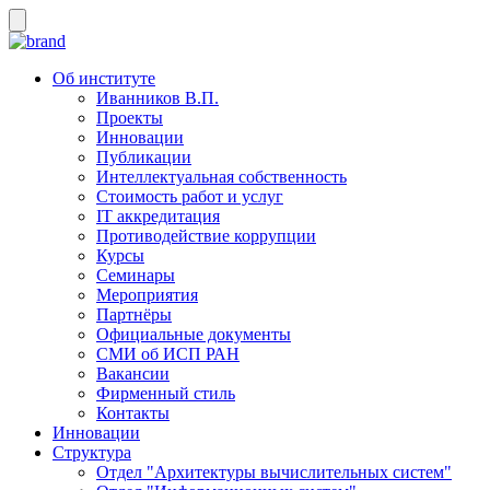
Об институте
Иванников В.П.
Проекты
Инновации
Публикации
Интеллектуальная собственность
Стоимость работ и услуг
IT аккредитация
Противодействие коррупции
Курсы
Семинары
Мероприятия
Партнёры
Официальные документы
СМИ об ИСП РАН
Вакансии
Фирменный стиль
Контакты
Инновации
Структура
Отдел "Архитектуры вычислительных систем"