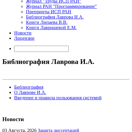
Журнал "Труды ИСП РАН"
Журнал РАН "Программирование"
Препринты ИСП РАН
Библиография Лаврова И.А.
Книги Липаева В.В.
Книги Лаврищевой Е.М.
Новости
Лицензии
Библиография Лаврова И.А.
Библиография
О Лаврове И.А.
Введение и правила пользования системой
Новости
03
Августа, 2026
Защита диссертаций