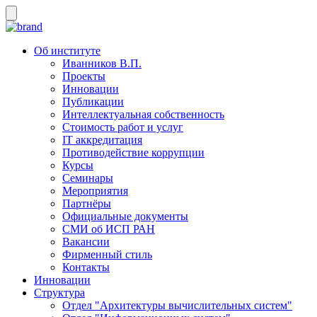
Об институте
Иванников В.П.
Проекты
Инновации
Публикации
Интеллектуальная собственность
Стоимость работ и услуг
IT аккредитация
Противодействие коррупции
Курсы
Семинары
Мероприятия
Партнёры
Официальные документы
СМИ об ИСП РАН
Вакансии
Фирменный стиль
Контакты
Инновации
Структура
Отдел "Архитектуры вычислительных систем"