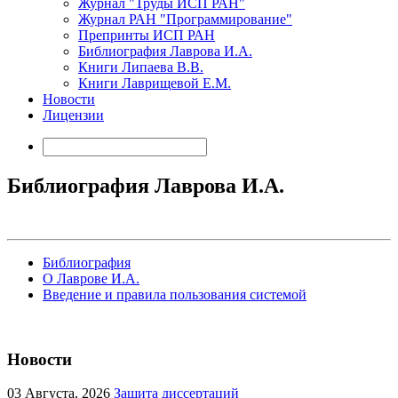
Журнал "Труды ИСП РАН"
Журнал РАН "Программирование"
Препринты ИСП РАН
Библиография Лаврова И.А.
Книги Липаева В.В.
Книги Лаврищевой Е.М.
Новости
Лицензии
Библиография Лаврова И.А.
Библиография
О Лаврове И.А.
Введение и правила пользования системой
Новости
03
Августа, 2026
Защита диссертаций