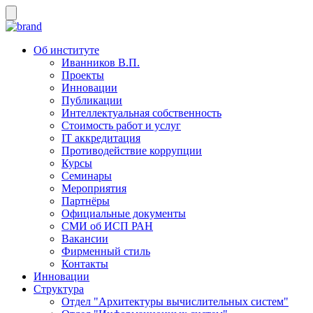
Об институте
Иванников В.П.
Проекты
Инновации
Публикации
Интеллектуальная собственность
Стоимость работ и услуг
IT аккредитация
Противодействие коррупции
Курсы
Семинары
Мероприятия
Партнёры
Официальные документы
СМИ об ИСП РАН
Вакансии
Фирменный стиль
Контакты
Инновации
Структура
Отдел "Архитектуры вычислительных систем"