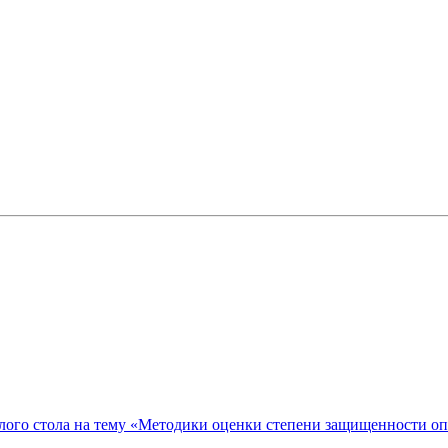
ого стола на тему «Методики оценки степени защищенности о