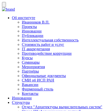
Об институте
Иванников В.П.
Проекты
Инновации
Публикации
Интеллектуальная собственность
Стоимость работ и услуг
IT аккредитация
Противодействие коррупции
Курсы
Семинары
Мероприятия
Партнёры
Официальные документы
СМИ об ИСП РАН
Вакансии
Фирменный стиль
Контакты
Инновации
Структура
Отдел "Архитектуры вычислительных систем"