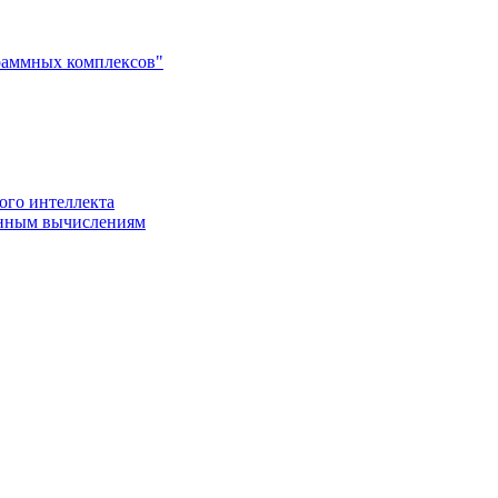
раммных комплексов"
ого интеллекта
енным вычислениям