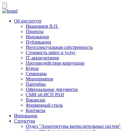
Об институте
Иванников В.П.
Проекты
Инновации
Публикации
Интеллектуальная собственность
Стоимость работ и услуг
IT аккредитация
Противодействие коррупции
Курсы
Семинары
Мероприятия
Партнёры
Официальные документы
СМИ об ИСП РАН
Вакансии
Фирменный стиль
Контакты
Инновации
Структура
Отдел "Архитектуры вычислительных систем"