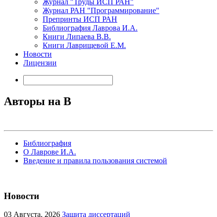
Журнал "Труды ИСП РАН"
Журнал РАН "Программирование"
Препринты ИСП РАН
Библиография Лаврова И.А.
Книги Липаева В.В.
Книги Лаврищевой Е.М.
Новости
Лицензии
Авторы на B
Библиография
О Лаврове И.А.
Введение и правила пользования системой
Новости
03
Августа, 2026
Защита диссертаций