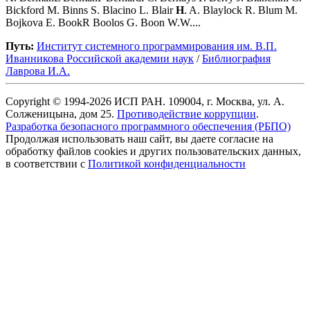
Bickford M. Binns S. Blacino L. Blair
H
. A. Blaylock R. Blum M.
Bojkova E. BookR Boolos G. Boon W.W....
Путь:
Институт системного программирования им. В.П.
Иванникова Роcсийской академии наук
/
Библиография
Лаврова И.А.
Copyright © 1994-2026 ИСП РАН. 109004, г. Москва, ул. А.
Солженицына, дом 25.
Противодействие коррупции
.
Разработка безопасного программного обеспечения (РБПО)
Продолжая использовать наш сайт, вы даете согласие на
обработку файлов cookies и других пользовательских данных,
в соответствии с
Политикой конфиденциальности