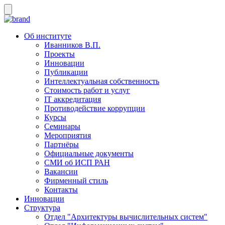
Об институте
Иванников В.П.
Проекты
Инновации
Публикации
Интеллектуальная собственность
Стоимость работ и услуг
IT аккредитация
Противодействие коррупции
Курсы
Семинары
Мероприятия
Партнёры
Официальные документы
СМИ об ИСП РАН
Вакансии
Фирменный стиль
Контакты
Инновации
Структура
Отдел "Архитектуры вычислительных систем"