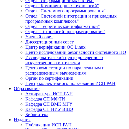
Отдел "Информационных систем"
Отдел "Компиляторных технологий"
Отдел "Системного программирования"
Отдел "Системной интеграции и прикладных
программных комплексов"
Отдел "Теоретической информатики"
Отдел "Технологий программирования"
Ученый совет
Диссертационный совет
Центр верификации ОС Linux
Центр исследований безопасности системного ПО
Исследовательский центр доверенного
искусственного интеллекта
Центр компетенции по параллельным и
распределенным вычислениям
Орган по сертификации
Центр коллективного пользования ИСП РАН
Образование
Аспирантура ИСП РАН
Кафедра СП МФТИ
Кафедра СП ВМК МГУ
Кафедра СП НИУ ВШЭ
Библиотека
Издания
Публикации ИСП РАН