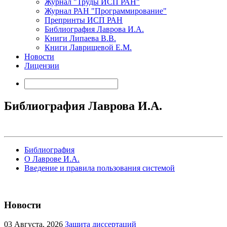
Журнал "Труды ИСП РАН"
Журнал РАН "Программирование"
Препринты ИСП РАН
Библиография Лаврова И.А.
Книги Липаева В.В.
Книги Лаврищевой Е.М.
Новости
Лицензии
Библиография Лаврова И.А.
Библиография
О Лаврове И.А.
Введение и правила пользования системой
Новости
03
Августа, 2026
Защита диссертаций