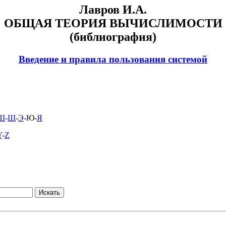
Лавров И.А.
ОБЩАЯ ТЕОРИЯ ВЫЧИСЛИМОСТИ
(библиография)
Введение и правила пользования системой
Ш
-
Щ
-
Э
-Ю-
Я
Y
-
Z