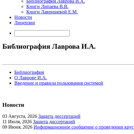
Библиография Лаврова И.А.
Книги Липаева В.В.
Книги Лаврищевой Е.М.
Новости
Лицензии
Библиография Лаврова И.А.
Библиография
О Лаврове И.А.
Введение и правила пользования системой
Новости
03
Августа, 2026
Защита диссертаций
11
Июля, 2026
Защита диссертаций
09
Июня, 2026
Информационное сообщение о проведении кругл