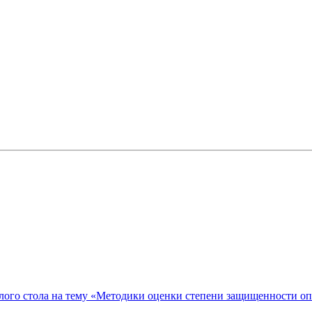
ого стола на тему «Методики оценки степени защищенности о