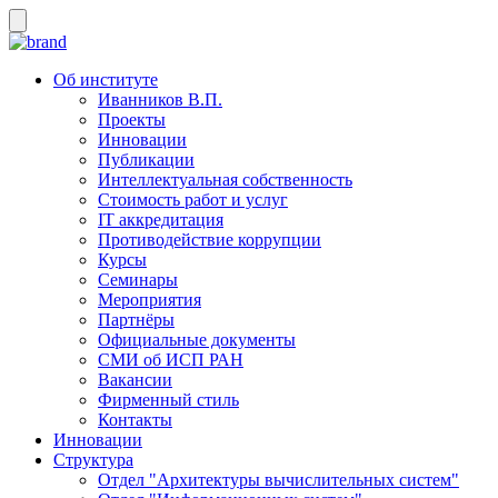
Об институте
Иванников В.П.
Проекты
Инновации
Публикации
Интеллектуальная собственность
Стоимость работ и услуг
IT аккредитация
Противодействие коррупции
Курсы
Семинары
Мероприятия
Партнёры
Официальные документы
СМИ об ИСП РАН
Вакансии
Фирменный стиль
Контакты
Инновации
Структура
Отдел "Архитектуры вычислительных систем"