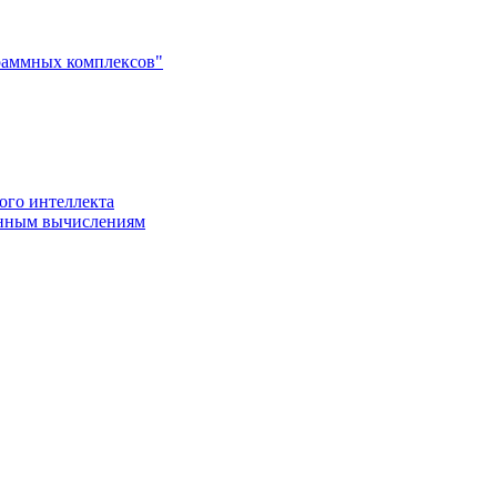
раммных комплексов"
ого интеллекта
енным вычислениям