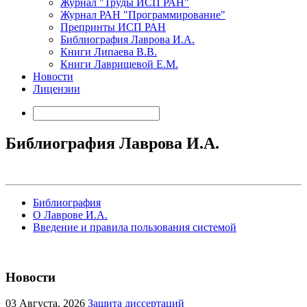
Журнал "Труды ИСП РАН"
Журнал РАН "Программирование"
Препринты ИСП РАН
Библиография Лаврова И.А.
Книги Липаева В.В.
Книги Лаврищевой Е.М.
Новости
Лицензии
Библиография Лаврова И.А.
Библиография
О Лаврове И.А.
Введение и правила пользования системой
Новости
03
Августа, 2026
Защита диссертаций