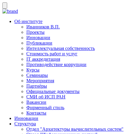
Об институте
Иванников В.П.
Проекты
Инновации
Публикации
Интеллектуальная собственность
Стоимость работ и услуг
IT аккредитация
Противодействие коррупции
Курсы
Семинары
Мероприятия
Партнёры
Официальные документы
СМИ об ИСП РАН
Вакансии
Фирменный стиль
Контакты
Инновации
Структура
Отдел "Архитектуры вычислительных систем"