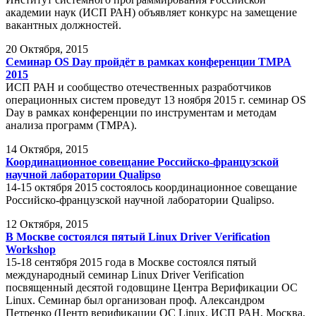
академии наук (ИСП РАН) объявляет конкурс на замещение
вакантных должностей.
20
Октября, 2015
Семинар OS Day пройдёт в рамках конференции TMPA
2015
ИСП РАН и сообщество отечественных разработчиков
операционных систем проведут 13 ноября 2015 г. семинар OS
Day в рамках конференции по инструментам и методам
анализа программ (TMPA).
14
Октября, 2015
Координационное совещание Российско-французской
научной лаборатории Qualipso
14-15 октября 2015 состоялось координационное совещание
Российско-французской научной лаборатории Qualipso.
12
Октября, 2015
В Москве состоялся пятый Linux Driver Verification
Workshop
15-18 сентября 2015 года в Москве состоялся пятый
международный семинар Linux Driver Verification
посвященный десятой годовщине Центра Верификации ОС
Linux. Семинар был организован проф. Александром
Петренко (Центр верификации ОС Linux, ИСП РАН, Москва,