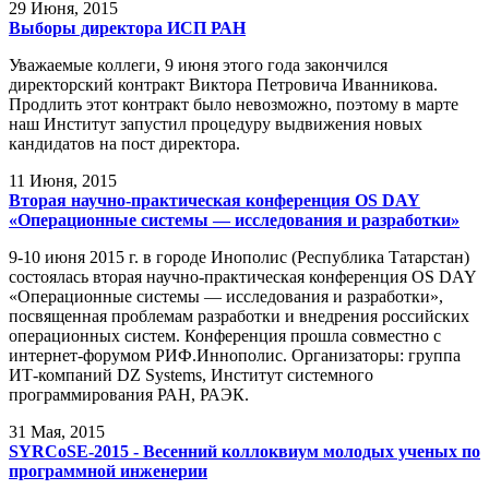
29
Июня, 2015
Выборы директора ИСП РАН
Уважаемые коллеги, 9 июня этого года закончился
директорский контракт Виктора Петровича Иванникова.
Продлить этот контракт было невозможно, поэтому в марте
наш Институт запустил процедуру выдвижения новых
кандидатов на пост директора.
11
Июня, 2015
Вторая научно-практическая конференция OS DAY
«Операционные системы — исследования и разработки»
9-10 июня 2015 г. в городе Инополис (Республика Татарстан)
состоялась вторая научно-практическая конференция OS DAY
«Операционные системы — исследования и разработки»,
посвященная проблемам разработки и внедрения российских
операционных систем. Конференция прошла совместно с
интернет-форумом РИФ.Иннополис. Организаторы: группа
ИТ-компаний DZ Systems, Институт системного
программирования РАН, РАЭК.
31
Мая, 2015
SYRCoSE-2015 - Весенний коллоквиум молодых ученых по
программной инженерии