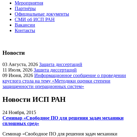
Мероприятия
Партнёры
Официальные документы
СМИ об ИСП РАН
Вакансии
Контакты
Новости
03
Августа, 2026
Защита диссертаций
11
Июля, 2026
Защита диссертаций
09
Июня, 2026
Информационное сообщение о проведении
круглого стола на тему «Методики оценки степени
защищенности операционных систем»
Новости ИСП РАН
24
Ноября, 2015
Семинар «Свободное ПО для решения задач механики
сплошных сред»
Семинар «Свободное ПО для решения задач механики