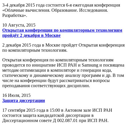
3-4 декабря 2015 года состоится 6-я ежегодная конференция
«Облачные вычисления. Образование. Исследования.
Разработка».
10
Августа, 2015
Открытая конференция по компиляторным технологиям
пройдёт 2 декабря в Москве
2 декабря 2015 года в Москве пройдет Открытая конференция
по компиляторным технологиям.
Открытая конференция по компиляторным технологиям
проводится по инициативе ИСП РАН и Samsung и посвящена
методам оптимизации в компиляторе и генерации кода,
статическому и динамическому анализу программ и др. В том
числе на конференции будут рассматриваться вопросы
преподавания соответствующих дисциплин.
16
Июля, 2015
Защита диссертации
17 сентября 2015 года в 15:00 в Актовом зале ИСП РАН
состоится защита кандидатской диссертации в
Диссертационном совете Д 002.087.01 при ИСП РАН.