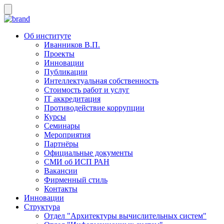
Об институте
Иванников В.П.
Проекты
Инновации
Публикации
Интеллектуальная собственность
Стоимость работ и услуг
IT аккредитация
Противодействие коррупции
Курсы
Семинары
Мероприятия
Партнёры
Официальные документы
СМИ об ИСП РАН
Вакансии
Фирменный стиль
Контакты
Инновации
Структура
Отдел "Архитектуры вычислительных систем"