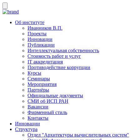
Об институте
Иванников В.П.
Проекты
Инновации
Публикации
Интеллектуальная собственность
Стоимость работ и услуг
IT аккредитация
Противодействие коррупции
Курсы
Семинары
Мероприятия
Партнёры
Официальные документы
СМИ об ИСП РАН
Вакансии
Фирменный стиль
Контакты
Инновации
Структура
Отдел "Архитектуры вычислительных систем"