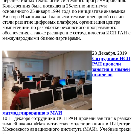
перспективных технологий системного программирования.
Конференция была посвящена 25-летию института,
основанного 25 января 1994 года по инициативе академика
Виктора Иванникова. Главными темами пленарной сессии
стали развитие цифровых платформ, организация центра
компетенций по разработке безопасного программного
обеспечения, а также расширение сотрудничества ИСП РАН с
международными бизнес-партнёрами.
23
Декабря, 2019
Сотрудники ИСП
РАН провели
занятия в зимней
школе по
матмоделированию в МАИ
10-11 декабря сотрудники ИСП РАН провели занятия в рамках
зимней школы «Математическое моделирование» в IT-Центре
Московского авиационного института (МАИ). Учебные треки