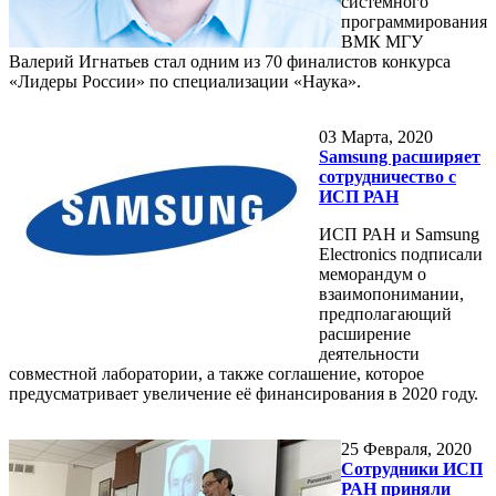
системного
программирования
ВМК МГУ
Валерий Игнатьев стал одним из 70 финалистов конкурса
«Лидеры России» по специализации «Наука».
03
Марта, 2020
Samsung расширяет
сотрудничество с
ИСП РАН
ИСП РАН и Samsung
Electronics подписали
меморандум о
взаимопонимании,
предполагающий
расширение
деятельности
совместной лаборатории, а также соглашение, которое
предусматривает увеличение её финансирования в 2020 году.
25
Февраля, 2020
Сотрудники ИСП
РАН приняли