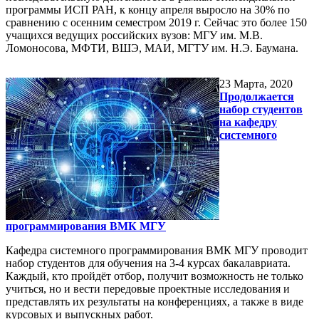
программы ИСП РАН, к концу апреля выросло на 30% по
сравнению с осенним семестром 2019 г. Сейчас это более 150
учащихся ведущих российских вузов: МГУ им. М.В.
Ломоносова, МФТИ, ВШЭ, МАИ, МГТУ им. Н.Э. Баумана.
23
Марта, 2020
Продолжается
набор студентов
на кафедру
системного
программирования ВМК МГУ
Кафедра системного программирования ВМК МГУ проводит
набор студентов для обучения на 3-4 курсах бакалавриата.
Каждый, кто пройдёт отбор, получит возможность не только
учиться, но и вести передовые проектные исследования и
представлять их результаты на конференциях, а также в виде
курсовых и выпускных работ.