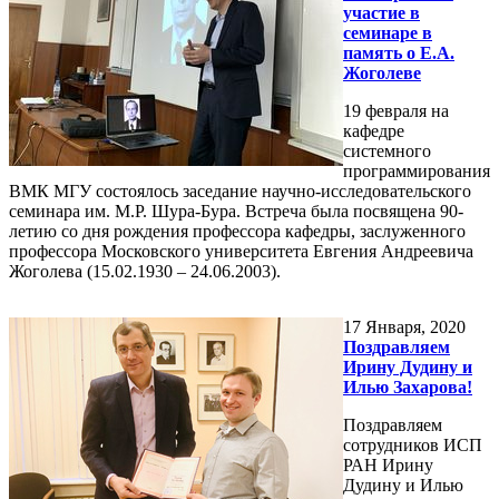
участие в
семинаре в
память о Е.А.
Жоголеве
19 февраля на
кафедре
системного
программирования
ВМК МГУ состоялось заседание научно-исследовательского
семинара им. М.Р. Шура-Бура. Встреча была посвящена 90-
летию со дня рождения профессора кафедры, заслуженного
профессора Московского университета Евгения Андреевича
Жоголева (15.02.1930 – 24.06.2003).
17
Января, 2020
Поздравляем
Ирину Дудину и
Илью Захарова!
Поздравляем
сотрудников ИСП
РАН Ирину
Дудину и Илью