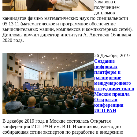
Захарова с
получением
дипломов
кандидатов физико-математических наук по специальности
05.13.11 (математическое и программное обеспечение
вычислительных машин, комплексов и компьютерных сетей).
Дипломы вручил директор института А. Аветисян 16 января
2020 года.
26
Декабря, 2019
Создание
цифровых
платформ и
расширение
международного
сотрудничества: в
Москве прошла
Открытая
конференция
ИСП РАН
В декабре 2019 года в Москве состоялась Открытая
конференция ИСП РАН им. В.П. Иванникова, ежегодно
собирающая сотни экспертов по разработке и внедрению