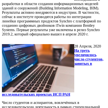
разработки в области создания информационных моделей
зданий и сооружений (Building Information Modeling, BIM).
Результаты активно внедряются в индустрии. В частности,
сейчас в институте проводятся работы по интеграции
линейки программных продуктов Synchro с платформой по
созданию цифровых двойников iTwin компании Bentley
Systems. Первые результаты уже включены в релиз Synchro
2019.2, который официально вышел в апреле 2020 г.
28
Апреля, 2020
На треть
увеличилось
число студентов,
занятых в
исследовательских проектах ИСП РАН
Число студентов и аспирантов, вовлечённых в
исследовательскую деятельность в рамках стипендиальной