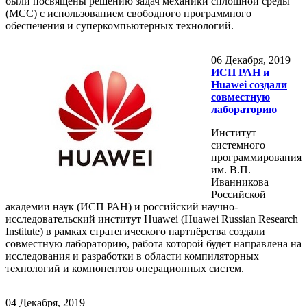
были посвящены решению задач механики сплошной среды
(МСС) с использованием свободного программного
обеспечения и суперкомпьютерных технологий.
06
Декабря, 2019
ИСП РАН и
Huawei создали
совместную
лабораторию
Институт
системного
программирования
им. В.П.
Иванникова
Российской
академии наук (ИСП РАН) и российский научно-
исследовательский институт Huawei (Huawei Russian Research
Institute) в рамках стратегического партнёрства создали
совместную лабораторию, работа которой будет направлена на
исследования и разработки в области компиляторных
технологий и компонентов операционных систем.
04
Декабря, 2019