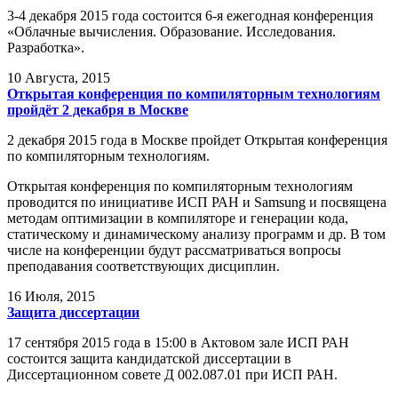
3-4 декабря 2015 года состоится 6-я ежегодная конференция
«Облачные вычисления. Образование. Исследования.
Разработка».
10
Августа, 2015
Открытая конференция по компиляторным технологиям
пройдёт 2 декабря в Москве
2 декабря 2015 года в Москве пройдет Открытая конференция
по компиляторным технологиям.
Открытая конференция по компиляторным технологиям
проводится по инициативе ИСП РАН и Samsung и посвящена
методам оптимизации в компиляторе и генерации кода,
статическому и динамическому анализу программ и др. В том
числе на конференции будут рассматриваться вопросы
преподавания соответствующих дисциплин.
16
Июля, 2015
Защита диссертации
17 сентября 2015 года в 15:00 в Актовом зале ИСП РАН
состоится защита кандидатской диссертации в
Диссертационном совете Д 002.087.01 при ИСП РАН.