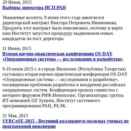
29
Июня, 2015
Выборы директора ИСП РАН
Уважаемые коллеги, 9 июня этого года закончился
директорский контракт Виктора Петровича Иванникова.
Продлить этот контракт было невозможно, поэтому в марте
наш Институт запустил процедуру выдвижения новых
кандидатов на пост директора.
11
Июня, 2015
Вторая научно-практическая конференция OS DAY
«Операционные системы — исследования и разработки»
9-10 июня 2015 г. в городе Инополис (Республика Татарстан)
состоялась вторая научно-практическая конференция OS DAY
«Операционные системы — исследования и разработки»,
посвященная проблемам разработки и внедрения российских
операционных систем. Конференция прошла совместно с
интернет-форумом РИФ.Иннополис. Организаторы: группа
ИТ-компаний DZ Systems, Институт системного
программирования РАН, РАЭК.
31
Мая, 2015
SYRCoSE-2015 - Весенний коллоквиум молодых ученых по
программной инженерии