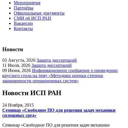
Мероприятия
Партнёры
Официальные документы
СМИ об ИСП РАН
Вакансии
Контакты
Новости
03
Августа, 2026
Защита диссертаций
11
Июля, 2026
Защита диссертаций
09
Июня, 2026
Информационное сообщение о проведении
круглого стола на тему «Методики оценки степени
защищенности операционных систем»
Новости ИСП РАН
24
Ноября, 2015
Семинар «Свободное ПО для решения задач механики
сплошных сред»
Семинар «Свободное ПО для решения задач механики