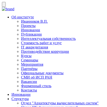
Об институте
Иванников В.П.
Проекты
Инновации
Публикации
Интеллектуальная собственность
Стоимость работ и услуг
IT аккредитация
Противодействие коррупции
Курсы
Семинары
Мероприятия
Партнёры
Официальные документы
СМИ об ИСП РАН
Вакансии
Фирменный стиль
Контакты
Инновации
Структура
Отдел "Архитектуры вычислительных систем"