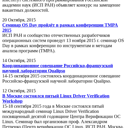
академии наук (ИСП РАН) объявляет конкурс на замещение
вакантных должностей.
20
Октября, 2015
Семинар OS Day пройдёт в рамках конференции TMPA
2015
ИСП РАН и сообщество отечественных разработчиков
операционных систем проведут 13 ноября 2015 г. семинар OS
Day в рамках конференции по инструментам и методам
анализа программ (TMPA).
14
Октября, 2015
Координационное совещание Российско-французской
научной лаборатории Qualipso
14-15 октября 2015 состоялось координационное совещание
Российско-французской научной лаборатории Qualipso.
12
Октября, 2015
В Москве состоялся пятый Linux Driver Verification
Workshop
15-18 сентября 2015 года в Москве состоялся пятый
международный семинар Linux Driver Verification
посвященный десятой годовщине Центра Верификации ОС
Linux. Семинар был организован проф. Александром
Петренко (Центр верификации ОС Linux, ИСП РАН, Москва,