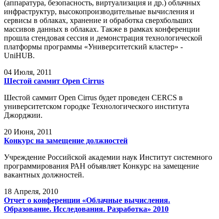
(аппаратура, безопасность, виртуализация и др.) облачных
инфраструктур, высокопроизводительные вычисления и
сервисы в облаках, хранение и обработка сверхбольших
массивов данных в облаках. Также в рамках конференции
прошла стендовая сессия и демонстрация технологической
платформы программы «Университетский кластер» -
UniHUB.
04
Июля, 2011
Шестой саммит Open Cirrus
Шестой саммит Open Cirrus будет проведен CERCS в
университетском городке Технологического института
Джорджии.
20
Июня, 2011
Конкурс на замещение должностей
Учреждение Российской академии наук Институт системного
программирования РАН объявляет Конкурс на замещение
вакантных должностей.
18
Апреля, 2010
Отчет о конференции «Облачные вычисления.
Образование. Исследования. Разработка» 2010