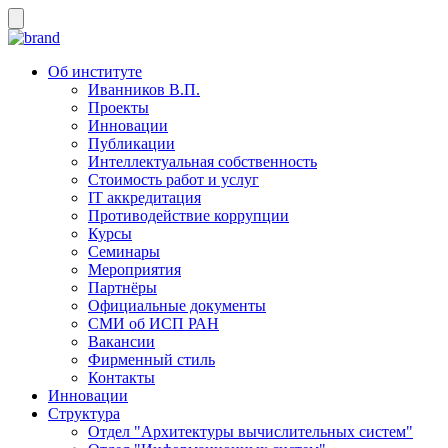
Об институте
Иванников В.П.
Проекты
Инновации
Публикации
Интеллектуальная собственность
Стоимость работ и услуг
IT аккредитация
Противодействие коррупции
Курсы
Семинары
Мероприятия
Партнёры
Официальные документы
СМИ об ИСП РАН
Вакансии
Фирменный стиль
Контакты
Инновации
Структура
Отдел "Архитектуры вычислительных систем"