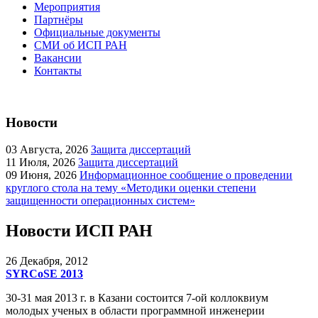
Мероприятия
Партнёры
Официальные документы
СМИ об ИСП РАН
Вакансии
Контакты
Новости
03
Августа, 2026
Защита диссертаций
11
Июля, 2026
Защита диссертаций
09
Июня, 2026
Информационное сообщение о проведении
круглого стола на тему «Методики оценки степени
защищенности операционных систем»
Новости ИСП РАН
26
Декабря, 2012
SYRCoSE 2013
30-31 мая 2013 г. в Казани состоится 7-ой коллоквиум
молодых ученых в области программной инженерии