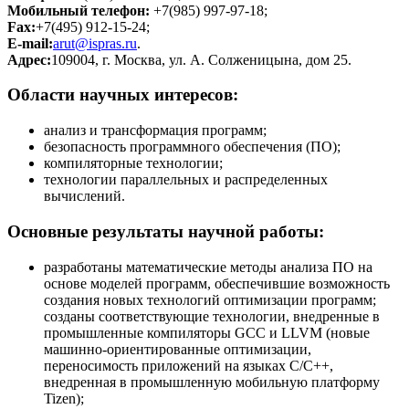
Мобильный телефон:
+7(985) 997-97-18;
Fax:
+7(495) 912-15-24;
E-mail:
arut@ispras.ru
.
Адрес:
109004, г. Москва, ул. А. Солженицына, дом 25.
Области научных интересов:
анализ и трансформация программ;
безопасность программного обеспечения (ПО);
компиляторные технологии;
технологии параллельных и распределенных
вычислений.
Основные результаты научной работы:
разработаны математические методы анализа ПО на
основе моделей программ, обеспечившие возможность
создания новых технологий оптимизации программ;
созданы соответствующие технологии, внедренные в
промышленные компиляторы GCC и LLVM (новые
машинно-ориентированные оптимизации,
переносимость приложений на языках С/С++,
внедренная в промышленную мобильную платформу
Tizen);