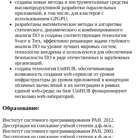
созданы новые методы и инструментальные средства
высокопродуктивной разработки параллельных
приложений, в том числе, для кластеров с
использованием GPGPU;
разработаны математические методы и алгоритмы
статического, динамического и комбинированного
анализа ПО и созданы соответствующие технологии
Svace и Trex, эффективно решающие задачи глубокого
анализа ПО на уровне лучших мировых систем;
технологии внедрены и используются для обеспечения
безопасности ПО в ряде отечественных и зарубежных
организаций.
создана технология UniHUB, обеспечивающая
возможность создания web-сервисов от уровня
инфраструктуры до уровня приложений в концепции
облачных вычислений и их интеграцию в рамках
единой web-среды; на базе UniHUB функционируют
несколько web-лабораторий.
Образование:
Институт системного программирования РАН, 2012.
Диссертация на соискание учёной степени д.ф.-м.н.;
Институт системного программирования РАН, 2001.
Диссертация на соискание учёной степени к.ф.-м.н.;