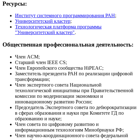
Ресурсы:
Институт системного программирования РАН
;
Университетский кластер
;
Технологическая платформа программы
"Университетский кластер"
.
Общественная профессиональная деятельность:
Член ACM;
Старший член IEEE CS;
Член Европейского сообщества HiPEAC;
Заместитель президента РАН по реализации цифровой
трансформации;
Член экспертного совета Национальной
технологической инициативы при Правительственной
комиссии по модернизации экономики и
инновационному развитию России;
Председатель Экспертного совета по дебюрократизации
в сферах образования и науки при Комитете ГД по
образованию и науке;
Член совета по цифровому развитию и
информационным технологиям Минобрнауки РФ;
Член научно-координационного совета федеральной