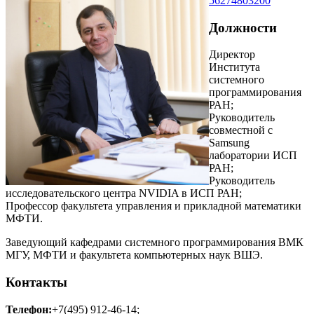
56274803200
Должности
Директор
Института
системного
программирования
РАН;
Руководитель
совместной с
Samsung
лаборатории ИСП
РАН;
Руководитель
исследовательского центра NVIDIA в ИСП РАН;
Профессор факультета управления и прикладной математики
МФТИ.
Заведующий кафедрами системного программирования ВМК
МГУ, МФТИ и факультета компьютерных наук ВШЭ.
Контакты
Телефон:
+7(495) 912-46-14;