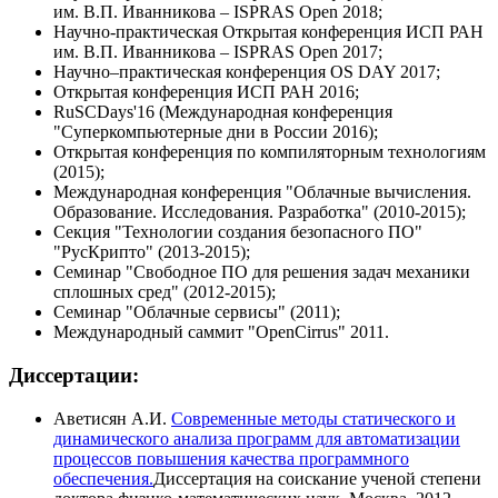
им. В.П. Иванникова – ISPRAS Open 2018;
Научно-практическая Открытая конференция ИСП РАН
им. В.П. Иванникова – ISPRAS Open 2017;
Научно–практическая конференция OS DAY 2017;
Открытая конференция ИСП РАН 2016;
RuSCDays'16 (Международная конференция
"Суперкомпьютерные дни в России 2016);
Открытая конференция по компиляторным технологиям
(2015);
Международная конференция "Облачные вычисления.
Образование. Исследования. Разработка" (2010-2015);
Секция "Технологии создания безопасного ПО"
"РусКрипто" (2013-2015);
Семинар "Свободное ПО для решения задач механики
сплошных сред" (2012-2015);
Семинар "Облачные сервисы" (2011);
Международный саммит "OpenCirrus" 2011.
Диссертации:
Аветисян А.И.
Современные методы статического и
динамического анализа программ для автоматизации
процессов повышения качества программного
обеспечения.
Диссертация на соискание ученой степени