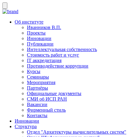
Об институте
Иванников В.П.
Проекты
Инновации
Публикации
Интеллектуальная собственность
Стоимость работ и услуг
IT аккредитация
Противодействие коррупции
Курсы
Семинары
Мероприятия
Партнёры
Официальные документы
СМИ об ИСП РАН
Вакансии
Фирменный стиль
Контакты
Инновации
Структура
Отдел "Архитектуры вычислительных систем"