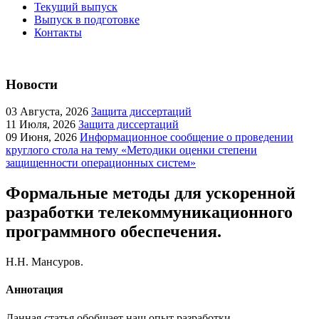
Текущий выпуск
Выпуск в подготовке
Контакты
Новости
03
Августа, 2026
Защита диссертаций
11
Июля, 2026
Защита диссертаций
09
Июня, 2026
Информационное сообщение о проведении
круглого стола на тему «Методики оценки степени
защищенности операционных систем»
Формальные методы для ускоренной
разработки телекоммуникационного
программного обеспечения.
Н.Н. Мансуров.
Аннотация
Данная статья обобщает наш опыт разработки