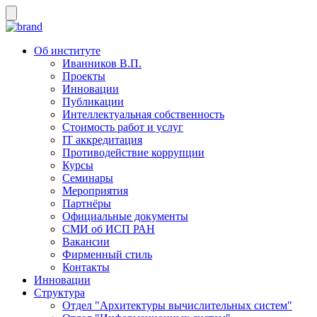
Об институте
Иванников В.П.
Проекты
Инновации
Публикации
Интеллектуальная собственность
Стоимость работ и услуг
IT аккредитация
Противодействие коррупции
Курсы
Семинары
Мероприятия
Партнёры
Официальные документы
СМИ об ИСП РАН
Вакансии
Фирменный стиль
Контакты
Инновации
Структура
Отдел "Архитектуры вычислительных систем"