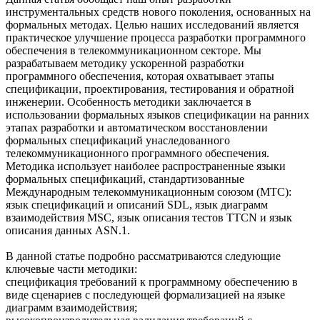
инструментальных средств нового поколения, основанных на
формальных методах. Целью наших исследований является
практическое улучшение процесса разработки программного
обеспечения в телекоммуникационном секторе. Мы
разрабатываем методику ускоренной разработки
программного обеспечения, которая охватывает этапы
спецификации, проектирования, тестирования и обратной
инженерии. Особенность методики заключается в
использовании формальных языков спецификации на ранних
этапах разработки и автоматическом восстановлении
формальных спецификаций унаследованного
телекоммуникационного программного обеспечения.
Методика использует наиболее распространенные языки
формальных спецификаций, стандартизованные
Международным телекоммуникационным союзом (МТС):
язык спецификаций и описаний SDL, язык диаграмм
взаимодействия MSC, язык описания тестов TTCN и язык
описания данных ASN.1.
В данной статье подробно рассматриваются следующие
ключевые части методики:
спецификация требований к программному обеспечению в
виде сценариев с последующей формализацией на языке
диаграмм взаимодействия;