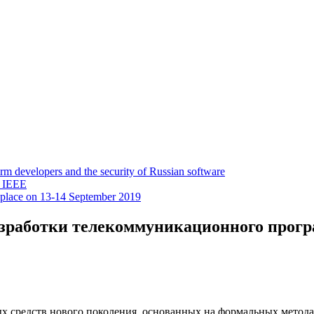
 developers and the security of Russian software
y IEEE
 place on 13-14 September 2019
зработки телекоммуникационного прогр
х средств нового поколения, основанных на формальных метода