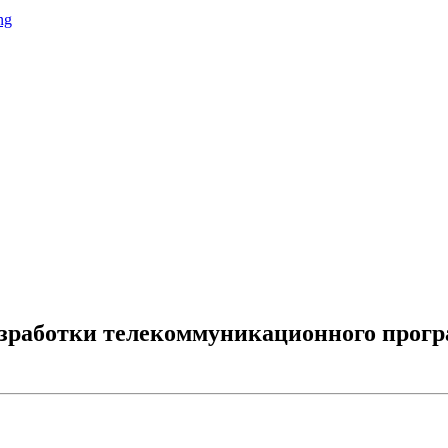
ng
зработки телекоммуникационного прогр