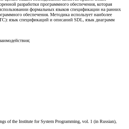
оренной разработки программного обеспечения, которая
 использовании формальных языков спецификации на ранних
граммного обеспечения. Методика использует наиболее
С): язык спецификаций и описаний SDL, язык диаграмм
заимодействия;
the Institute for System Programming, vol. 1 (in Russian),