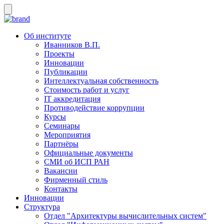
Об институте
Иванников В.П.
Проекты
Инновации
Публикации
Интеллектуальная собственность
Стоимость работ и услуг
IT аккредитация
Противодействие коррупции
Курсы
Семинары
Мероприятия
Партнёры
Официальные документы
СМИ об ИСП РАН
Вакансии
Фирменный стиль
Контакты
Инновации
Структура
Отдел "Архитектуры вычислительных систем"