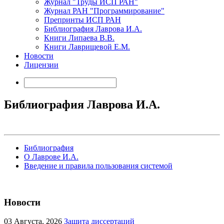
Журнал "Труды ИСП РАН"
Журнал РАН "Программирование"
Препринты ИСП РАН
Библиография Лаврова И.А.
Книги Липаева В.В.
Книги Лаврищевой Е.М.
Новости
Лицензии
Библиография Лаврова И.А.
Библиография
О Лаврове И.А.
Введение и правила пользования системой
Новости
03
Августа, 2026
Защита диссертаций