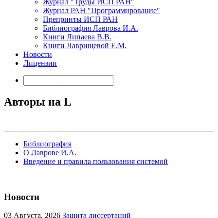
Журнал "Труды ИСП РАН"
Журнал РАН "Программирование"
Препринты ИСП РАН
Библиография Лаврова И.А.
Книги Липаева В.В.
Книги Лаврищевой Е.М.
Новости
Лицензии
Авторы на L
Библиография
О Лаврове И.А.
Введение и правила пользования системой
Новости
03
Августа, 2026
Защита диссертаций