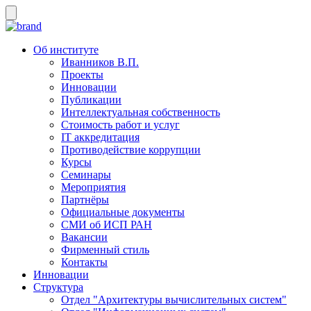
Об институте
Иванников В.П.
Проекты
Инновации
Публикации
Интеллектуальная собственность
Стоимость работ и услуг
IT аккредитация
Противодействие коррупции
Курсы
Семинары
Мероприятия
Партнёры
Официальные документы
СМИ об ИСП РАН
Вакансии
Фирменный стиль
Контакты
Инновации
Структура
Отдел "Архитектуры вычислительных систем"