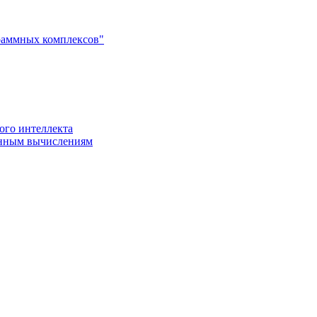
раммных комплексов"
ого интеллекта
енным вычислениям