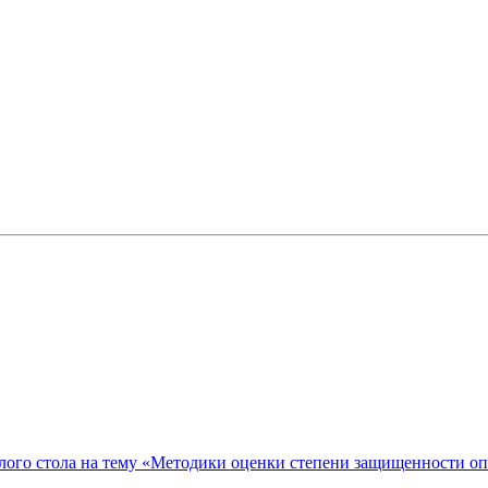
ого стола на тему «Методики оценки степени защищенности о