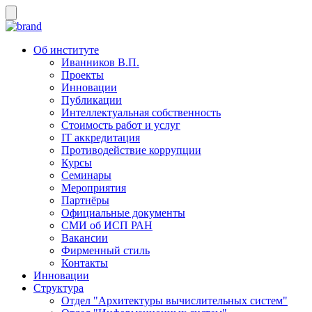
Об институте
Иванников В.П.
Проекты
Инновации
Публикации
Интеллектуальная собственность
Стоимость работ и услуг
IT аккредитация
Противодействие коррупции
Курсы
Семинары
Мероприятия
Партнёры
Официальные документы
СМИ об ИСП РАН
Вакансии
Фирменный стиль
Контакты
Инновации
Структура
Отдел "Архитектуры вычислительных систем"