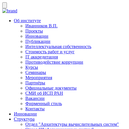
Об институте
Иванников В.П.
Проекты
Инновации
Публикации
Интеллектуальная собственность
Стоимость работ и услуг
IT аккредитация
Противодействие коррупции
Курсы
Семинары
Мероприятия
Партнёры
Официальные документы
СМИ об ИСП РАН
Вакансии
Фирменный стиль
Контакты
Инновации
Структура
Отдел "Архитектуры вычислительных систем"