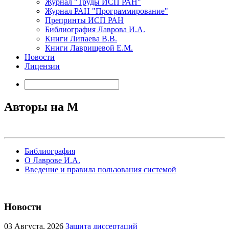
Журнал "Труды ИСП РАН"
Журнал РАН "Программирование"
Препринты ИСП РАН
Библиография Лаврова И.А.
Книги Липаева В.В.
Книги Лаврищевой Е.М.
Новости
Лицензии
Авторы на M
Библиография
О Лаврове И.А.
Введение и правила пользования системой
Новости
03
Августа, 2026
Защита диссертаций