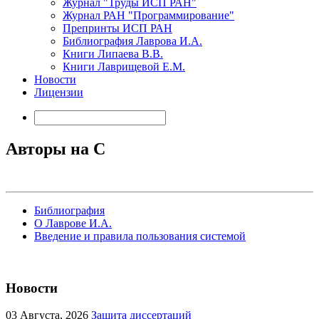
Журнал "Труды ИСП РАН"
Журнал РАН "Программирование"
Препринты ИСП РАН
Библиография Лаврова И.А.
Книги Липаева В.В.
Книги Лаврищевой Е.М.
Новости
Лицензии
Авторы на C
Библиография
О Лаврове И.А.
Введение и правила пользования системой
Новости
03
Августа, 2026
Защита диссертаций