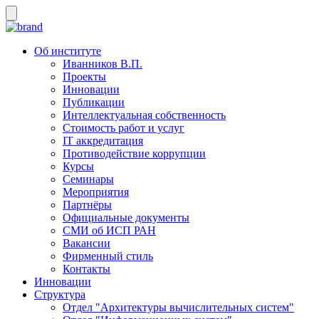
Об институте
Иванников В.П.
Проекты
Инновации
Публикации
Интеллектуальная собственность
Стоимость работ и услуг
IT аккредитация
Противодействие коррупции
Курсы
Семинары
Мероприятия
Партнёры
Официальные документы
СМИ об ИСП РАН
Вакансии
Фирменный стиль
Контакты
Инновации
Структура
Отдел "Архитектуры вычислительных систем"