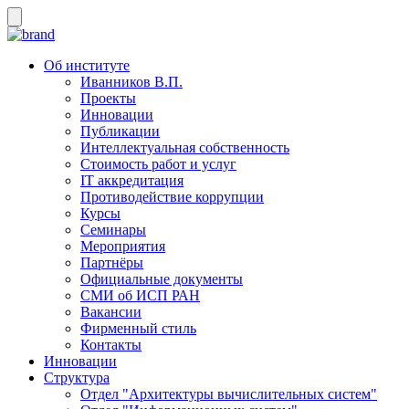
Об институте
Иванников В.П.
Проекты
Инновации
Публикации
Интеллектуальная собственность
Стоимость работ и услуг
IT аккредитация
Противодействие коррупции
Курсы
Семинары
Мероприятия
Партнёры
Официальные документы
СМИ об ИСП РАН
Вакансии
Фирменный стиль
Контакты
Инновации
Структура
Отдел "Архитектуры вычислительных систем"