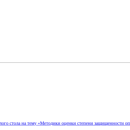
ого стола на тему «Методики оценки степени защищенности о