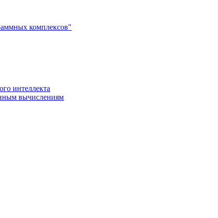
раммных комплексов"
ого интеллекта
енным вычислениям