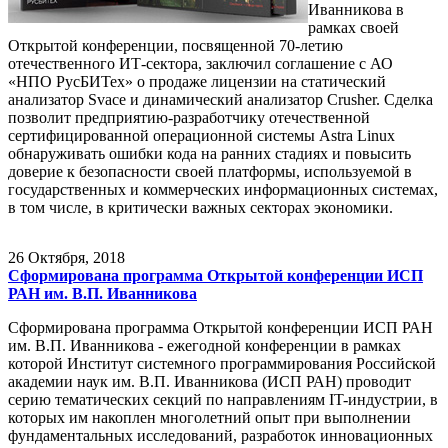
Иванникова в
рамках своей
Открытой конференции, посвященной 70-летию
отечественного ИТ-сектора, заключил соглашение с АО
«НПО РусБИТех» о продаже лицензии на статический
анализатор Svace и динамический анализатор Crusher. Сделка
позволит предприятию-разработчику отечественной
сертифицированной операционной системы Astra Linux
обнаруживать ошибки кода на ранних стадиях и повысить
доверие к безопасности своей платформы, используемой в
государственных и коммерческих информационных системах,
в том числе, в критически важных секторах экономики.
26
Октября, 2018
Сформирована программа Открытой конференции ИСП
РАН им. В.П. Иванникова
Сформирована программа Открытой конференции ИСП РАН
им. В.П. Иванникова - ежегодной конференции в рамках
которой Институт системного программирования Российской
академии наук им. В.П. Иванникова (ИСП РАН) проводит
серию тематических секций по направлениям IT-индустрии, в
которых им накоплен многолетний опыт при выполнении
фундаментальных исследований, разработок инновационных