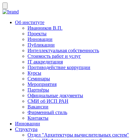
Об институте
Иванников В.П.
Проекты
Инновации
Публикации
Интеллектуальная собственность
Стоимость работ и услуг
IT аккредитация
Противодействие коррупции
Курсы
Семинары
Мероприятия
Партнёры
Официальные документы
СМИ об ИСП РАН
Вакансии
Фирменный стиль
Контакты
Инновации
Структура
Отдел "Архитектуры вычислительных систем"