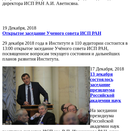
директора ИСП РАН А.И. Аветисяна.
19
Декабря, 2018
Открытое заседание Ученого совета ИСП РАН
29 декабря 2018 года в Институте в 110 аудитории состоится в
13:00 открытое заседание Учёного совета ИСП РАН,
посвященное вопросам текущего состояния и дальнейших
планов развития Института.
17
Декабря, 2018
13 декабря
состоялось
заседание
президиума
Российской
академии наук
На заседании
президиума
Российской
академии наук