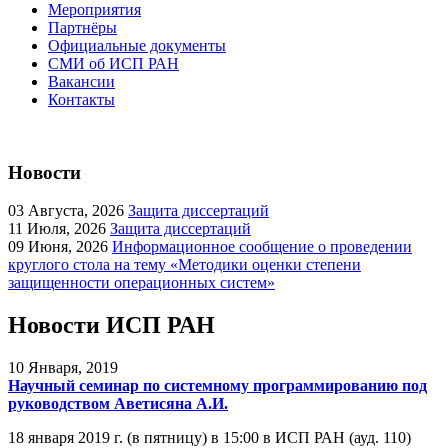
Мероприятия
Партнёры
Официальные документы
СМИ об ИСП РАН
Вакансии
Контакты
Новости
03
Августа, 2026
Защита диссертаций
11
Июля, 2026
Защита диссертаций
09
Июня, 2026
Информационное сообщение о проведении
круглого стола на тему «Методики оценки степени
защищенности операционных систем»
Новости ИСП РАН
10
Января, 2019
Научный семинар по системному программированию под
руководством Аветисяна А.И.
18 января 2019 г. (в пятницу) в 15:00 в ИСП РАН (ауд. 110)