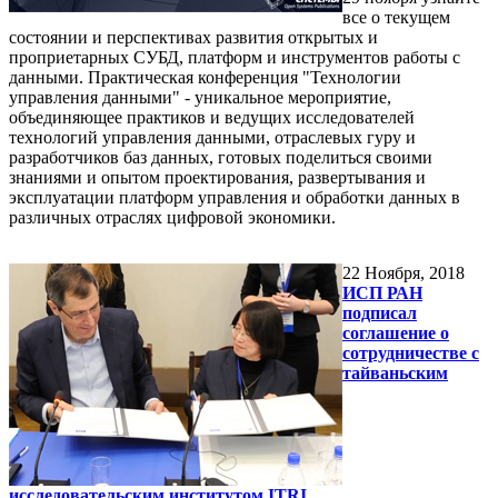
все о текущем
состоянии и перспективах развития открытых и
проприетарных СУБД, платформ и инструментов работы с
данными. Практическая конференция "Технологии
управления данными" - уникальное мероприятие,
объединяющее практиков и ведущих исследователей
технологий управления данными, отраслевых гуру и
разработчиков баз данных, готовых поделиться своими
знаниями и опытом проектирования, развертывания и
эксплуатации платформ управления и обработки данных в
различных отраслях цифровой экономики.
22
Ноября, 2018
ИСП РАН
подписал
соглашение о
сотрудничестве с
тайваньским
исследовательским институтом ITRI