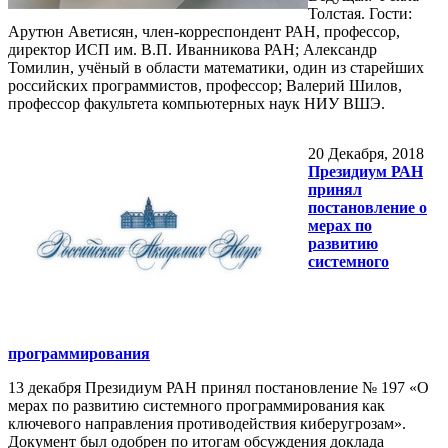
Толстая. Гости:
Арутюн Аветисян, член-корреспондент РАН, профессор,
директор ИСП им. В.П. Иванникова РАН; Александр
Томилин, учёный в области математики, один из старейших
российских программистов, профессор; Валерий Шилов,
профессор факультета компьютерных наук НИУ ВШЭ.
20
Декабря, 2018
Президиум РАН
принял
постановление о
мерах по
развитию
системного
программирования
13 декабря Президиум РАН принял постановление № 197 «O
мерах по развитию системного программирования как
ключевого направления противодействия киберугрозам».
Документ был одобрен по итогам обсуждения доклада