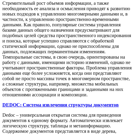
Стремительный рост объемов информации, а также
необходимость ее анализа и осмысления приводят к развитию
новых подходов к управлению многомерными данными и, в
частности, к управлению пространственно-временными
данными. Как правило, популярные системы управления
базами данных общего назначения предусматривают для
подобных целей средства пространственного индексирования
и поиска, которые успешно справляются с обработкой
статической информации, однако не приспособлены для
данных, подлежащих перманентным изменениям.
Темпоральные системы, в свою очередь, ориентированы на
работу с данными, имеющими историю изменений, однако не
учитывают пространственные факторы. Проблема управления
данными еще более усложняется, когда они представляют
собой не просто массивы точек в многомерном пространстве,
а сложные структуры, например, множества мобильных
объектов с протяженными границами и заданными на них
отношениями ассоциации и композиции.
DEDOC: Система извлечения структуры документов
Dedoc – универсальная открытая система для приведения
документов к единому формату. Автоматически извлекает
логическую структуру, таблицы и метаинформацию.
Содержимое документов представляется в виде дерева,