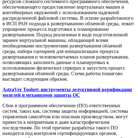
ресурсов сложного системного программного обеспечения,
обеспечивающего предоставление виртуальных машин и
контейнерных окружений с использованием надежной
распределенной файловой системы. В основе разработанного
в ИСП РАН подхода к развертыванию облачной среды, лежит
упрощение процесса подготовки к планированию
развертывания. Подход реализован в виде подготовленной
заранее виртуальной машины, обладающей всеми
необходимыми инструментами развертывания облачной
среды, набора сценариев для инициализации процесса
развертывания и человекочитаемых планов развертывания,
позволяющих заполнить данные о планируемых к
использованию физических серверах и запустить процесс
развертывания облачной среды. Схема работы пошагово
выглядит следующим образом.
AstraVer Toolset: инструменты дедуктивной верификации
моделей и механизмов защиты ОС
Сбои в программном обеспечении (ПО) ответственных
систем, таких как, системы защиты информацией, системы
управления самолётом или опасным производством, могут
привести к неприятным и даже катастрофическим
последствиям. По этой причине разработка такого ПО
находится под контролем сертифицирующих органов,