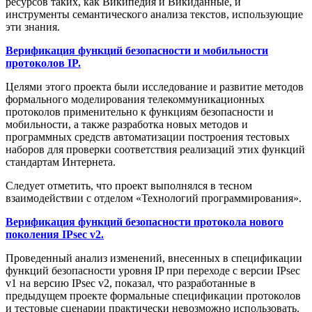
ресурсов таких, как Википедия и Викиданные, и
инструменты семантического анализа текстов, использующие
эти знания.
Верификация функций безопасности и мобильности
протоколов IP.
Целями этого проекта были исследование и развитие методов
формального моделирования телекоммуникационных
протоколов применительно к функциям безопасности и
мобильности, а также разработка новых методов и
программных средств автоматизации построения тестовых
наборов для проверки соответствия реализаций этих функций
стандартам Интернета.
Следует отметить, что проект выполнялся в тесном
взаимодействии с отделом «Технологий программирования».
Верификация функций безопасности протокола нового
поколения IPsec v2.
Проведенный анализ изменений, внесенных в спецификации
функций безопасности уровня IP при переходе с версии IPsec
v1 на версию IPsec v2, показал, что разработанные в
предыдущем проекте формальные спецификации протоколов
и тестовые сценарии практически невозможно использовать.