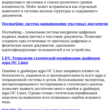
кодирующего заголовки и списки различного уровня
вложенности. Dedoc может встраиваться как отдельный
компонент в системы анализа структуры и содержимого
документов.
Docmarking: система маркирования текстовых документов
Docmarking – уникальная система внедрения цифровых
водяных знаков (меток) в текстовые документы. Позволяет
создавать едва отличимые от оригинала цифровые и
физические копии документов, однозначно
идентифицирующие пользователей и их устройства.
LDV. Технология статической верификации драйверов
ядра ОС Linux
Ошибки в драйверах ядра ОС Linux напрямую влияют на
безопасность, надежность и производительность всего ядра и
операционной системы в целом. Использование экспертизы,
автоматизированного тестирования и статического анализа
позволяет выявить достаточно много ошибок в драйверах
ядра ОС Linux. Однако только статическая верификация
нацелена на выявление всех возможных ошибок искомого
вида.