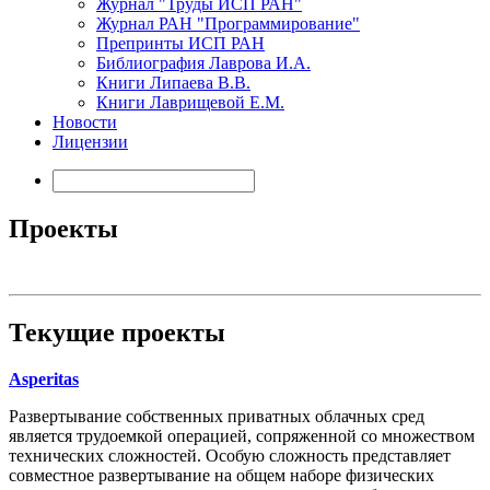
Журнал "Труды ИСП РАН"
Журнал РАН "Программирование"
Препринты ИСП РАН
Библиография Лаврова И.А.
Книги Липаева В.В.
Книги Лаврищевой Е.М.
Новости
Лицензии
Проекты
Текущие проекты
Asperitas
Развертывание собственных приватных облачных сред
является трудоемкой операцией, сопряженной со множеством
технических сложностей. Особую сложность представляет
совместное развертывание на общем наборе физических