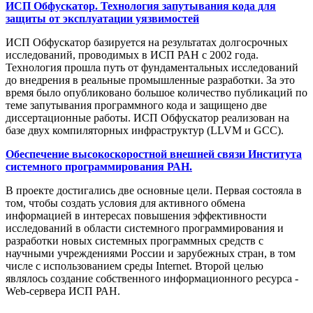
ИСП Обфускатор. Технология запутывания кода для
защиты от эксплуатации уязвимостей
ИСП Обфускатор базируется на результатах долгосрочных
исследований, проводимых в ИСП РАН с 2002 года.
Технология прошла путь от фундаментальных исследований
до внедрения в реальные промышленные разработки. За это
время было опубликовано большое количество публикаций по
теме запутывания программного кода и защищено две
диссертационные работы. ИСП Обфускатор реализован на
базе двух компиляторных инфраструктур (LLVM и GCC).
Обеспечение высокоскоростной внешней связи Института
системного программирования РАН.
В проекте достигались две основные цели. Первая состояла в
том, чтобы создать условия для активного обмена
информацией в интересах повышения эффективности
исследований в области системного программирования и
разработки новых системных программных средств с
научными учреждениями России и зарубежных стран, в том
числе с использованием среды Internet. Второй целью
являлось создание собственного информационного ресурса -
Web-сервера ИСП РАН.