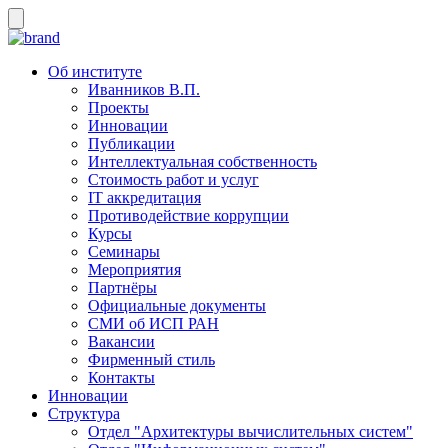
Об институте
Иванников В.П.
Проекты
Инновации
Публикации
Интеллектуальная собственность
Стоимость работ и услуг
IT аккредитация
Противодействие коррупции
Курсы
Семинары
Мероприятия
Партнёры
Официальные документы
СМИ об ИСП РАН
Вакансии
Фирменный стиль
Контакты
Инновации
Структура
Отдел "Архитектуры вычислительных систем"