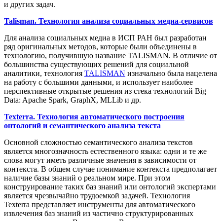
и других задач.
Talisman. Технология анализа социальных медиа-сервисов
Для анализа социальных медиа в ИСП РАН был разработан
ряд оригинальных методов, которые были объединены в
технологию, получившую название TALISMAN. В отличие от
большинства существующих решений для социальной
аналитики, технология
TALISMAN
изначально была нацелена
на работу с большими данными, и использует наиболее
перспективные открытые решения из стека технологий Big
Data: Apache Spark, GraphX, MLLib и др.
Texterra. Технология автоматического построения
онтологий и семантического анализа текста
Основной сложностью семантического анализа текстов
является многозначность естественного языка: одни и те же
слова могут иметь различные значения в зависимости от
контекста. В общем случае понимание контекста предполагает
наличие базы знаний о реальном мире. При этом
конструирование таких баз знаний или онтологий экспертами
является чрезвычайно трудоемкой задачей. Технология
Texterra представляет инструменты для автоматического
извлечения баз знаний из частично структурированных