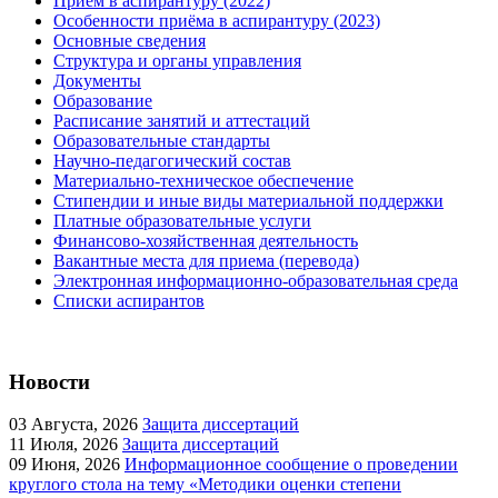
Приём в аспирантуру (2022)
Особенности приёма в аспирантуру (2023)
Основные сведения
Структура и органы управления
Документы
Образование
Расписание занятий и аттестаций
Образовательные стандарты
Научно-педагогический состав
Материально-техническое обеспечение
Стипендии и иные виды материальной поддержки
Платные образовательные услуги
Финансово-хозяйственная деятельность
Вакантные места для приема (перевода)
Электронная информационно-образовательная среда
Списки аспирантов
Новости
03
Августа, 2026
Защита диссертаций
11
Июля, 2026
Защита диссертаций
09
Июня, 2026
Информационное сообщение о проведении
круглого стола на тему «Методики оценки степени