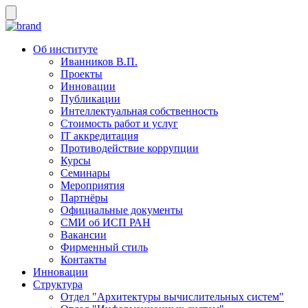
Об институте
Иванников В.П.
Проекты
Инновации
Публикации
Интеллектуальная собственность
Стоимость работ и услуг
IT аккредитация
Противодействие коррупции
Курсы
Семинары
Мероприятия
Партнёры
Официальные документы
СМИ об ИСП РАН
Вакансии
Фирменный стиль
Контакты
Инновации
Структура
Отдел "Архитектуры вычислительных систем"