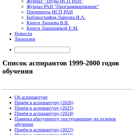
Журнал "Труды ИСП РАН"
Журнал РАН "Программирование"
Препринты ИСП РАН
Библиография Лаврова И.А.
Книги Липаева В.В.
Книги Лаврищевой Е.М.
Новости
Лицензии
Список аспирантов 1999-2000 годов
обучения
Об аспирантуре
Приём в аспирантуру (2026)
Приём в аспирантуру (2025)
Приём в аспирантуру (2024)
Памятка абитуриенту, поступающему на целевое
обучение
Приём в аспирантуру (2023)